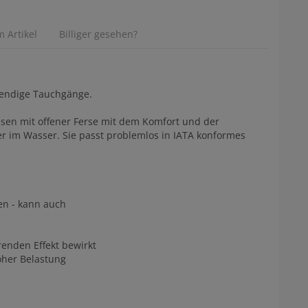
 Artikel
Billiger gesehen?
wendige Tauchgänge.
ssen mit offener Ferse mit dem Komfort und der
ter im Wasser. Sie passt problemlos in IATA konformes
en - kann auch
renden Effekt bewirkt
oher Belastung