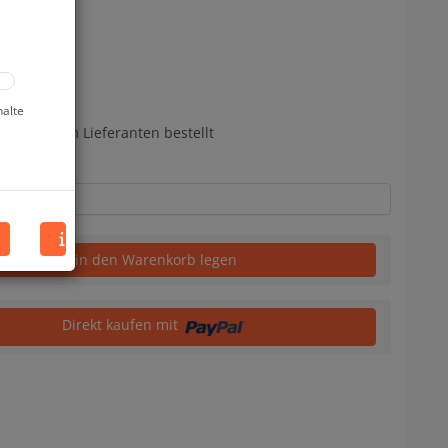
halte
bereits beim Lieferanten bestellt
in den Warenkorb legen
Direkt kaufen mit