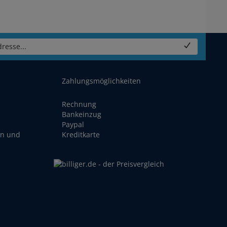
resse...
Zahlungsmöglichkeiten
Rechnung
Bankeinzug
Paypal
en und
Kreditkarte