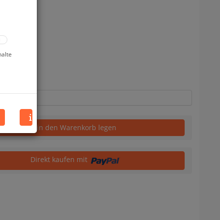
halte
uf Lager
in den Warenkorb legen
Direkt kaufen mit