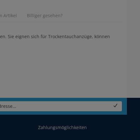
 Artikel
Billiger gesehen?
len. Sie eignen sich für Trockentauchanzüge, können
resse...
Zahlungsmöglichkeiten