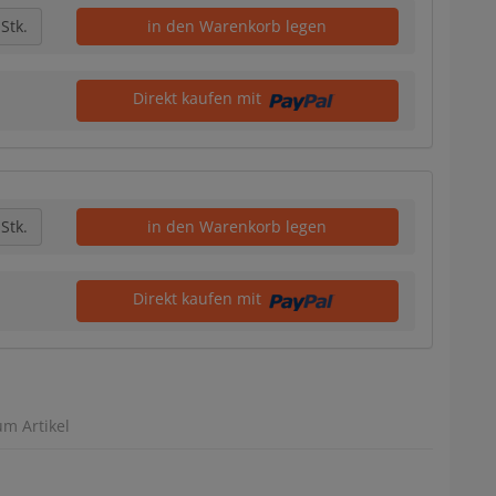
Stk.
in den Warenkorb legen
Direkt kaufen mit
Stk.
in den Warenkorb legen
Direkt kaufen mit
um Artikel