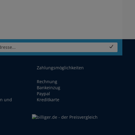
resse...
Zahlungsmöglichkeiten
Rechnung
Bankeinzug
Paypal
en und
Kreditkarte