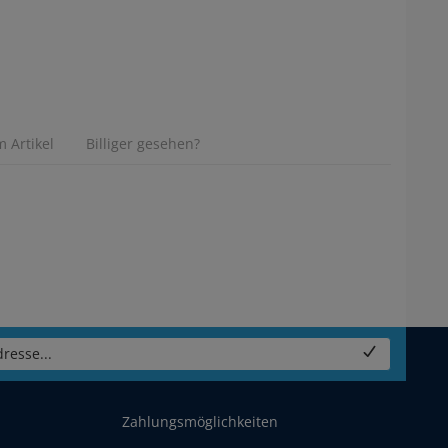
 Artikel
Billiger gesehen?
resse...
Zahlungsmöglichkeiten