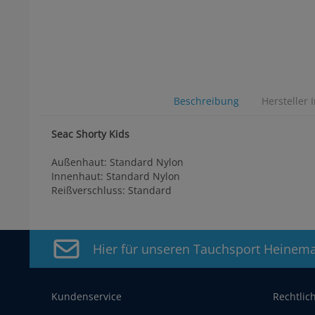
Beschreibung
Hersteller 
Seac Shorty Kids
Außenhaut: Standard Nylon
Innenhaut: Standard Nylon
Reißverschluss: Standard
Hier für unseren Tauchsport Heinem
Kundenservice
Rechtlic