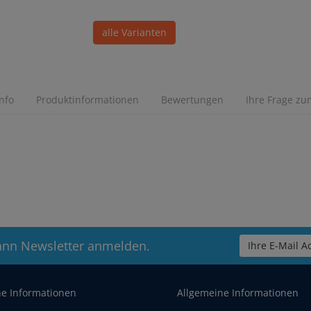
alle Varianten
Info
Produktinformationen
Bewertungen
Ihre Frage zum
ann Newsletter anmelden.
Ihre E-Mail Ad
he Informationen
Allgemeine Informationen