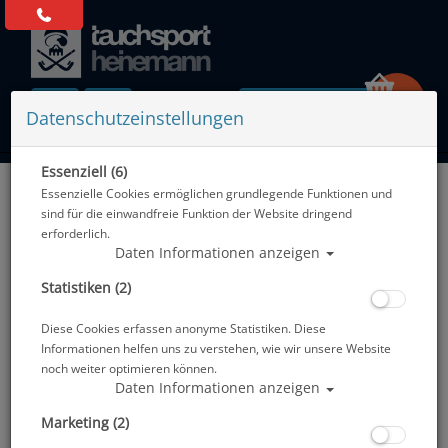
0 Artikel
Datenschutzeinstellungen
Essenziell (6)
Zurück
Essenzielle Cookies ermöglichen grundlegende Funktionen und
Alle Artikel zeigen aus: Trockentauchen - Handschuhe
sind für die einwandfreie Funktion der Website dringend
erforderlich.
Daten Informationen anzeigen
Statistiken (2)
Diese Cookies erfassen anonyme Statistiken. Diese
Informationen helfen uns zu verstehen, wie wir unsere Website
noch weiter optimieren können.
Daten Informationen anzeigen
Marketing (2)