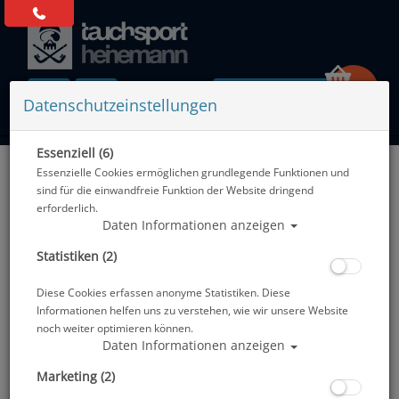
0 Artikel
Datenschutzeinstellungen
Essenziell (6)
Zurück
Essenzielle Cookies ermöglichen grundlegende Funktionen und
Alle Artikel zeigen aus: Trockentauchen - Zubehör
sind für die einwandfreie Funktion der Website dringend
erforderlich.
Daten Informationen anzeigen
Statistiken (2)
Diese Cookies erfassen anonyme Statistiken. Diese
Informationen helfen uns zu verstehen, wie wir unsere Website
noch weiter optimieren können.
Daten Informationen anzeigen
Marketing (2)