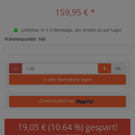
159,95 €
*
Lieferbar in 1-3 Werktage, der Artikel ist auf Lager
Prämienpunkte: 160
Stk.
in den Warenkorb legen
Direkt kaufen mit
19,05 € (10.64 %) gespart!