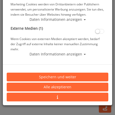
Marketing Cookies werden von Drittanbietern oder Publishern
verwendet, um personalisierte Werbung anzuzeigen. Sie tun dies,
indem sie Besucher über Websites hinweg verfolgen.
Daten Informationen anzeigen
Externe Medien (1)
Wenn Cookies von externen Medien akzeptiert werden, bedarf
der Zugriff auf externe Inhalte keiner manuellen Zustimmung
mehr.
Daten Informationen anzeigen
Sea and Sea Sea Arm V Slide Fixed Arm
Speichern und weiter
Artikelnr.: seasea-190581
Alle akzeptieren