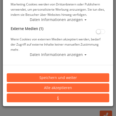
Marketing Cookies werden von Drittanbietern oder Publishern
verwendet, um personalisierte Werbung anzuzeigen. Sie tun dies,
indem sie Besucher über Websites hinweg verfolgen.
Daten Informationen anzeigen
Externe Medien (1)
Wenn Cookies von externen Medien akzeptiert werden, bedarf
der Zugriff auf externe Inhalte keiner manuellen Zustimmung
mehr.
Daten Informationen anzeigen
Smart-stamp - Größe: 38 x 14 mm - Farbe:
amethyst/lila
Speichern und weiter
Artikelnr.: base-623
Alle akzeptieren