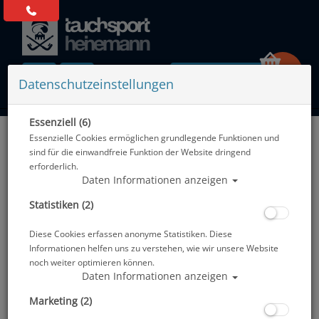
0 Artikel
Datenschutzeinstellungen
Essenziell (6)
Zurück
Essenzielle Cookies ermöglichen grundlegende Funktionen und
Alle Artikel zeigen aus: Logbücher - Fischkarten - Stempel
sind für die einwandfreie Funktion der Website dringend
erforderlich.
Daten Informationen anzeigen
Statistiken (2)
Diese Cookies erfassen anonyme Statistiken. Diese
Informationen helfen uns zu verstehen, wie wir unsere Website
noch weiter optimieren können.
Daten Informationen anzeigen
Marketing (2)