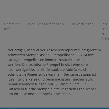
Hersteller
Produktinformationen
Bewertungen
Ihre
Info
Frag
zum
Artik
Neuartiger, innovativer Taschenstempel mit integriertem
schwarzen Stempelkissen, Stempelfläche 38 x 14 mm.
Farbige Stempelkissen können zusätzlich bestellt
werden. Der praktische Stempel besitzt eine sehr
hochwertige Mechanik für saubere Abdrücke, ohne
schmutzige Finger zu bekommen. Der smart-stamp ist
ideal für die Reise und beim nächsten Tauchurlaub.
Gehäuseabmesssungen nur 8,0 cm x 2,7 cm. Ein
Gutschein für die Stempelplatte liegt dem Produkt bei,
um Ihren Wunschstempel zu bestellen.