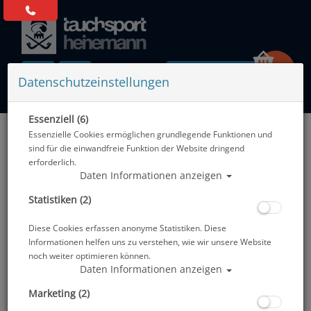
0 Artikel
Datenschutzeinstellungen
Essenziell (6)
Zurück
Essenzielle Cookies ermöglichen grundlegende Funktionen und
Alle Artikel zeigen aus: Logbücher - Fischkarten - Stempel
sind für die einwandfreie Funktion der Website dringend
erforderlich.
Daten Informationen anzeigen
Statistiken (2)
Diese Cookies erfassen anonyme Statistiken. Diese
Informationen helfen uns zu verstehen, wie wir unsere Website
noch weiter optimieren können.
Daten Informationen anzeigen
Marketing (2)