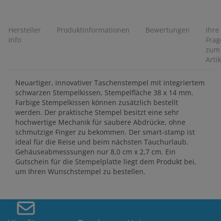
Hersteller
Produktinformationen
Bewertungen
Ihre
Info
Frag
zum
Artik
Neuartiger, innovativer Taschenstempel mit integriertem
schwarzen Stempelkissen, Stempelfläche 38 x 14 mm.
Farbige Stempelkissen können zusätzlich bestellt
werden. Der praktische Stempel besitzt eine sehr
hochwertige Mechanik für saubere Abdrücke, ohne
schmutzige Finger zu bekommen. Der smart-stamp ist
ideal für die Reise und beim nächsten Tauchurlaub.
Gehäuseabmesssungen nur 8,0 cm x 2,7 cm. Ein
Gutschein für die Stempelplatte liegt dem Produkt bei,
um Ihren Wunschstempel zu bestellen.