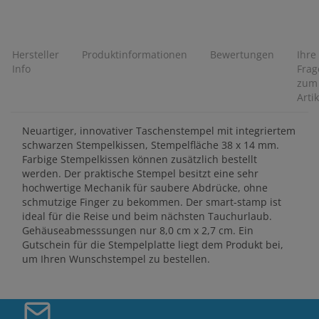
Hersteller
Produktinformationen
Bewertungen
Ihre
Info
Frag
zum
Artik
Neuartiger, innovativer Taschenstempel mit integriertem
schwarzen Stempelkissen, Stempelfläche 38 x 14 mm.
Farbige Stempelkissen können zusätzlich bestellt
werden. Der praktische Stempel besitzt eine sehr
hochwertige Mechanik für saubere Abdrücke, ohne
schmutzige Finger zu bekommen. Der smart-stamp ist
ideal für die Reise und beim nächsten Tauchurlaub.
Gehäuseabmesssungen nur 8,0 cm x 2,7 cm. Ein
Gutschein für die Stempelplatte liegt dem Produkt bei,
um Ihren Wunschstempel zu bestellen.