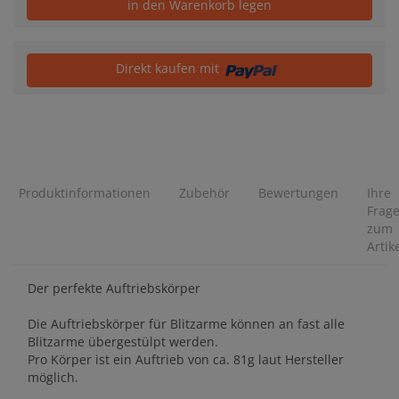
in den Warenkorb legen
Direkt kaufen mit
Produktinformationen
Zubehör
Bewertungen
Ihre
Frag
zum
Artik
Der perfekte Auftriebskörper
Die Auftriebskörper für Blitzarme können an fast alle
Blitzarme übergestülpt werden.
Pro Körper ist ein Auftrieb von ca. 81g laut Hersteller
möglich.