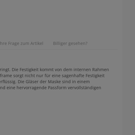
Ihre Frage zum Artikel
Billiger gesehen?
bringt. Die Festigkeit kommt von dem internen Rahmen
rame sorgt nicht nur für eine sagenhafte Festigkeit
rflüssig. Die Gläser der Maske sind in einem
 und eine hervorragende Passform vervollständigen