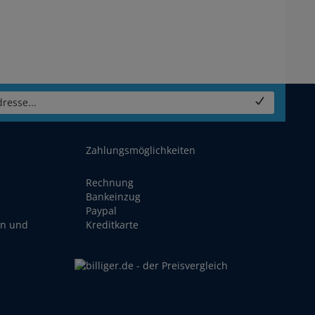
resse...
Zahlungsmöglichkeiten
Rechnung
Bankeinzug
Paypal
en und
Kreditkarte