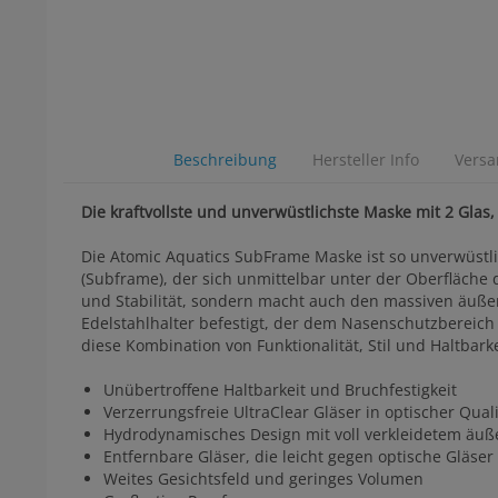
Beschreibung
Hersteller Info
Vers
Die kraftvollste und unverwüstlichste Maske mit 2 Glas,
Die Atomic Aquatics SubFrame Maske ist so unverwüstli
(Subframe), der sich unmittelbar unter der Oberfläche 
und Stabilität, sondern macht auch den massiven äußere
Edelstahlhalter befestigt, der dem Nasenschutzbereich 
diese Kombination von Funktionalität, Stil und Haltbarke
Unübertroffene Haltbarkeit und Bruchfestigkeit
Verzerrungsfreie UltraClear Gläser in optischer Quali
Hydrodynamisches Design mit voll verkleidetem ä
Entfernbare Gläser, die leicht gegen optische Gläs
Weites Gesichtsfeld und geringes Volumen