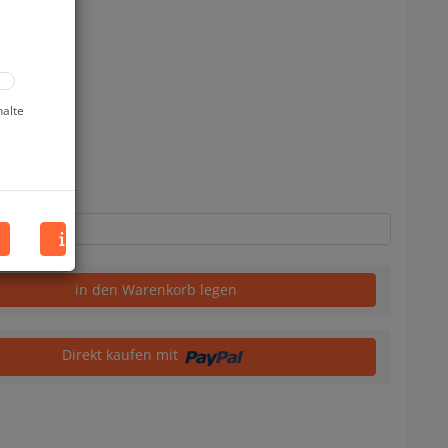
halte
uf Lager
in den Warenkorb legen
Direkt kaufen mit