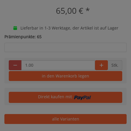
65,00 €
*
Lieferbar in 1-3 Werktage, der Artikel ist auf Lager
Prämienpunkte: 65
Stk.
in den Warenkorb legen
Direkt kaufen mit
alle Varianten