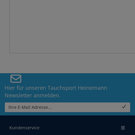
Hier für unseren Tauchsport Heinemann
Newsletter anmelden.
Ihre E-Mail Adresse...
Kundenservice