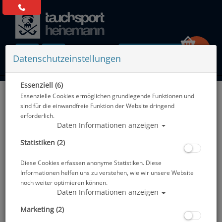
0 Artikel
Datenschutzeinstellungen
Essenziell (6)
Zurück
Essenzielle Cookies ermöglichen grundlegende Funktionen und
Alle Artikel zeigen aus: Bojen - Hebesäcke - Reels - Spools
sind für die einwandfreie Funktion der Website dringend
erforderlich.
Daten Informationen anzeigen
Statistiken (2)
Diese Cookies erfassen anonyme Statistiken. Diese
Informationen helfen uns zu verstehen, wie wir unsere Website
noch weiter optimieren können.
Daten Informationen anzeigen
Marketing (2)