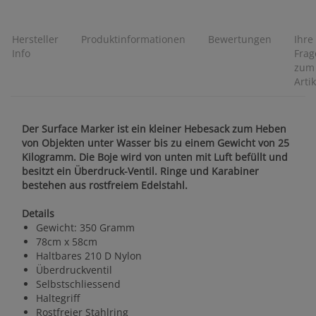
Hersteller
Produktinformationen
Bewertungen
Ihre
Info
Frag
zum
Artik
Der Surface Marker ist ein kleiner Hebesack zum Heben
von Objekten unter Wasser bis zu einem Gewicht von 25
Kilogramm. Die Boje wird von unten mit Luft befüllt und
besitzt ein Überdruck-Ventil. Ringe und Karabiner
bestehen aus rostfreiem Edelstahl.
Details
Gewicht: 350 Gramm
78cm x 58cm
Haltbares 210 D Nylon
Überdruckventil
Selbstschliessend
Haltegriff
Rostfreier Stahlring