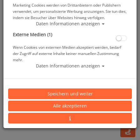
Marketing Cookies werden von Drittanbietern oder Publishern
verwendet, um personalisierte Werbung anzuzeigen. Sie tun dies,
indem sie Besucher über Websites hinweg verfolgen.
Daten Informationen anzeigen
Externe Medien (1)
Wenn Cookies von externen Medien akzeptiert werden, bedarf
der Zugriff auf externe Inhalte keiner manuellen Zustimmung
mehr.
Daten Informationen anzeigen
Suunto Bungee Halterung - SK-7 - SK-8
Speichern und weiter
Artikelnr.: su-SS020627000
Alle akzeptieren