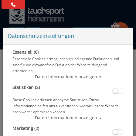
0 Artikel
Datenschutzeinstellungen
Essenziell (6)
Zurück
Essenzielle Cookies ermöglichen grundlegende Funktionen und
Alle Artikel zeigen aus: Display-Schutzfolien - Armbänder - Boots - Akkus
sind für die einwandfreie Funktion der Website dringend
erforderlich.
Daten Informationen anzeigen
Statistiken (2)
Diese Cookies erfassen anonyme Statistiken. Diese
Informationen helfen uns zu verstehen, wie wir unsere Website
noch weiter optimieren können.
Daten Informationen anzeigen
Marketing (2)