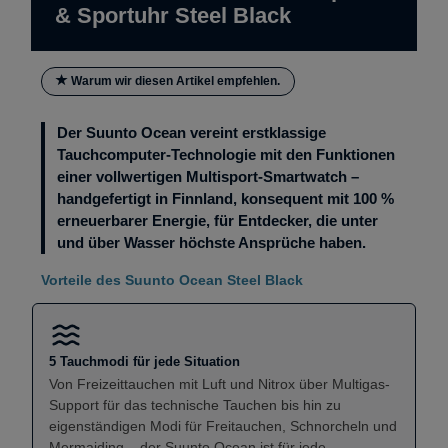
& Sportuhr Steel Black
Warum wir diesen Artikel empfehlen.
Der Suunto Ocean vereint erstklassige
Tauchcomputer-Technologie mit den Funktionen
einer vollwertigen Multisport-Smartwatch –
handgefertigt in Finnland, konsequent mit 100 %
erneuerbarer Energie, für Entdecker, die unter
und über Wasser höchste Ansprüche haben.
Vorteile des Suunto Ocean Steel Black
5 Tauchmodi für jede Situation
Von Freizeittauchen mit Luft und Nitrox über Multigas-
Support für das technische Tauchen bis hin zu
eigenständigen Modi für Freitauchen, Schnorcheln und
Mermaiding – der Suunto Ocean ist für jede