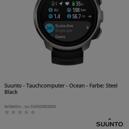
Suunto - Tauchcomputer - Ocean - Farbe: Steel
Black
Artikelnr.: su-SS050983000