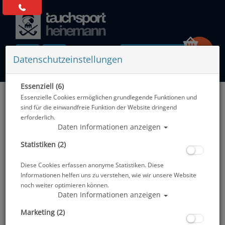
0 Artikel
Datenschutzeinstellungen
Essenziell (6)
Zurück
Essenzielle Cookies ermöglichen grundlegende Funktionen und
Alle Artikel zeigen aus: Tauchcomputer mit Gasintegration & Sender
sind für die einwandfreie Funktion der Website dringend
erforderlich.
Daten Informationen anzeigen
Statistiken (2)
Diese Cookies erfassen anonyme Statistiken. Diese
Informationen helfen uns zu verstehen, wie wir unsere Website
noch weiter optimieren können.
Daten Informationen anzeigen
Marketing (2)