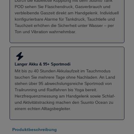
Durch die kabellose Kopplung mit dem Suunto Tank
POD sehen Sie Flaschendruck, Gasverbrauch und
verbleibende Gaszeit direkt am Handgelenk. Individuell
konfigurierbare Alarme für Tankdruck, Tauchtiefe und
Tauchzeit erhöhen die Sicherheit unter Wasser – per
Ton und Vibration wahrnehmbar.
Langer Akku & 95+ Sportmodi
Mit bis zu 40 Stunden Akkulaufzeit im Tauchmodus
tauchen Sie mehrere Tage ohne Nachladen. An Land
stehen über 95 abwechslungsreiche Sportmodi von
Trailrunning und Radfahren bis Yoga bereit.
Herzfrequenzmessung am Handgelenk sowie Schlaf-
und Aktivitätstracking machen den Suunto Ocean zu
einem echten Alltagsbegleiter.
Produktbeschreibung