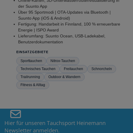
Offline-Karten, 3D-Unterwasserroutenvisualisierung in
der Suunto App
Über 95 Sportmodi | OTA-Updates via Bluetooth |
Suunto App (iOS & Android)
Fertigung: Handarbeit in Finnland, 100 % erneuerbare
Energie | ISPO Award
Lieferumfang: Suunto Ocean, USB-Ladekabel,
Benutzerdokumentation
EINSATZGEBIETE
Sporttauchen
Nitrox-Tauchen
Technisches Tauchen
Freitauchen
Schnorcheln
Trailrunning
Outdoor & Wandern
Fitness & Alltag
Hier für unseren Tauchsport Heinemann
Newsletter anmelden.