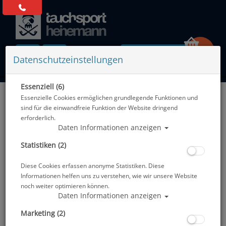
0 Artikel
Datenschutzeinstellungen
Essenziell (6)
Zurück
Essenzielle Cookies ermöglichen grundlegende Funktionen und
Alle Artikel zeigen aus: Logbücher - Fischkarten - Stempel
sind für die einwandfreie Funktion der Website dringend
erforderlich.
Daten Informationen anzeigen
Statistiken (2)
Diese Cookies erfassen anonyme Statistiken. Diese
Informationen helfen uns zu verstehen, wie wir unsere Website
noch weiter optimieren können.
Daten Informationen anzeigen
Marketing (2)