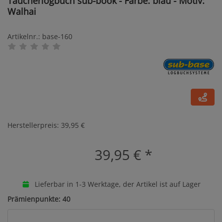
Taucherlogbuch sub-book - Farbe: blau - Motiv:
Walhai
Artikelnr.: base-160
Herstellerpreis: 39,95 €
39,95 €
*
Lieferbar in 1-3 Werktage, der Artikel ist auf Lager
Prämienpunkte: 40