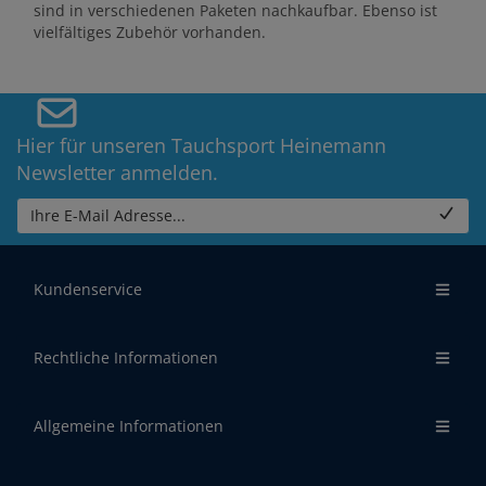
sind in verschiedenen Paketen nachkaufbar. Ebenso ist
vielfältiges Zubehör vorhanden.
Hier für unseren Tauchsport Heinemann
Newsletter anmelden.
Ihre E-Mail Adresse...
Kundenservice
Rechtliche Informationen
Allgemeine Informationen