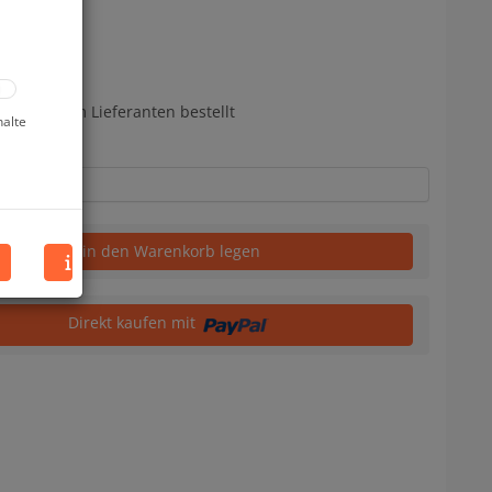
bereits beim Lieferanten bestellt
halte
in den Warenkorb legen
Direkt kaufen mit