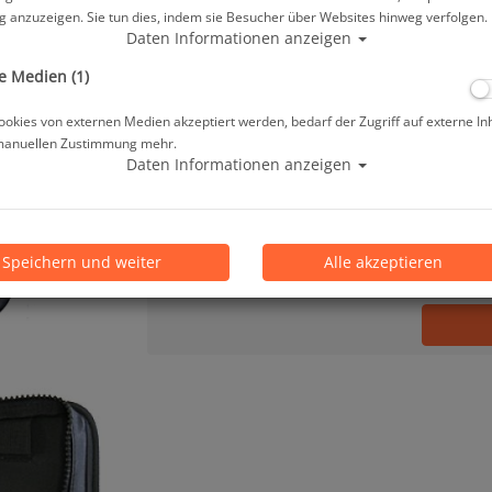
 anzuzeigen. Sie tun dies, indem sie Besucher über Websites hinweg verfolgen.
34,95 €
*
Daten Informationen anzeigen
e Medien (1)
Lieferbar in 3-5 Werktagen, der Artikel ist 
okies von externen Medien akzeptiert werden, bedarf der Zugriff auf externe In
manuellen Zustimmung mehr.
Prämienpunkte: 35
Daten Informationen anzeigen
Stk.
Speichern und weiter
Alle akzeptieren