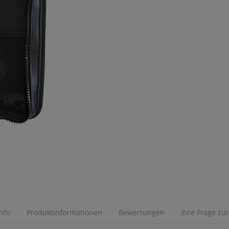
Info
Produktinformationen
Bewertungen
Ihre Frage zum