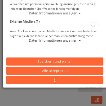
verwendet, um personalisierte Werbung anzuzeigen. Sie tun dies,
indem sie Besucher über Websites hinweg verfolgen.
Daten Informationen anzeigen
Externe Medien (1)
Wenn Cookies von externen Medien akzeptiert werden, bedarf der
Zugriff auf externe Inhalte keiner manuellen Zustimmung mehr.
Daten Informationen anzeigen
Tusa Hyflex Switch Tauchflossen
Speichern und weiter
Alle akzeptieren
Artikelnr.: tus-SF0104master