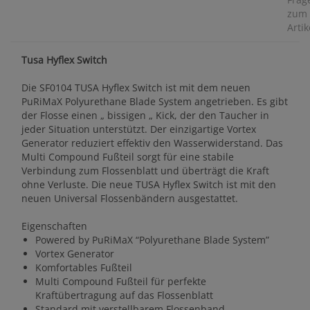
zum
Artik
Tusa Hyflex Switch
Die SF0104 TUSA Hyflex Switch ist mit dem neuen
PuRiMaX Polyurethane Blade System angetrieben. Es gibt
der Flosse einen „ bissigen „ Kick, der den Taucher in
jeder Situation unterstützt. Der einzigartige Vortex
Generator reduziert effektiv den Wasserwiderstand. Das
Multi Compound Fußteil sorgt für eine stabile
Verbindung zum Flossenblatt und überträgt die Kraft
ohne Verluste. Die neue TUSA Hyflex Switch ist mit den
neuen Universal Flossenbändern ausgestattet.
Eigenschaften
Powered by PuRiMaX “Polyurethane Blade System”
Vortex Generator
Komfortables Fußteil
Multi Compound Fußteil für perfekte
Kraftübertragung auf das Flossenblatt
Standard mit verstellbarem Flossenband