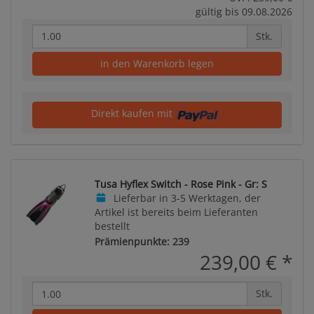
gültig bis 09.08.2026
Stk.
in den Warenkorb legen
Direkt kaufen mit
Tusa Hyflex Switch - Rose Pink - Gr: S
Lieferbar in 3-5 Werktagen, der
Artikel ist bereits beim Lieferanten
bestellt
Prämienpunkte: 239
239,00 €
*
Stk.