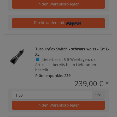
in den Warenkorb legen
Direkt kaufen mit
Tusa Hyflex Switch - schwarz weiss - Gr: L-
XL
Lieferbar in 3-5 Werktagen, der
Artikel ist bereits beim Lieferanten
bestellt
Prämienpunkte: 239
239,00 €
*
Stk.
in den Warenkorb legen