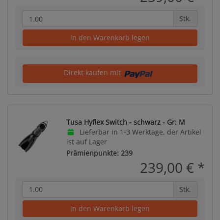
Stk.
in den Warenkorb legen
Direkt kaufen mit
Tusa Hyflex Switch - schwarz - Gr: M
Lieferbar in 1-3 Werktage, der Artikel
ist auf Lager
Prämienpunkte: 239
239,00 €
*
Stk.
in den Warenkorb legen