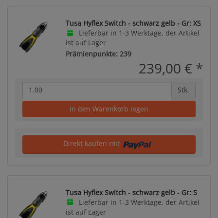
Tusa Hyflex Switch - schwarz gelb - Gr: XS
Lieferbar in 1-3 Werktage, der Artikel
ist auf Lager
Prämienpunkte: 239
239,00 €
*
Stk.
in den Warenkorb legen
Direkt kaufen mit
Tusa Hyflex Switch - schwarz gelb - Gr: S
Lieferbar in 1-3 Werktage, der Artikel
ist auf Lager