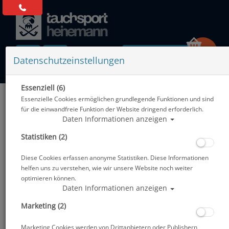
0 Artikel
Datenschutzeinstellungen
Essenziell (6)
Zurück
Essenzielle Cookies ermöglichen grundlegende Funktionen und sind
Alle Artikel zeigen aus: Geräteflossen
für die einwandfreie Funktion der Website dringend erforderlich.
Daten Informationen anzeigen
Statistiken (2)
Diese Cookies erfassen anonyme Statistiken. Diese Informationen
helfen uns zu verstehen, wie wir unsere Website noch weiter
optimieren können.
Daten Informationen anzeigen
Marketing (2)
Marketing Cookies werden von Drittanbietern oder Publishern