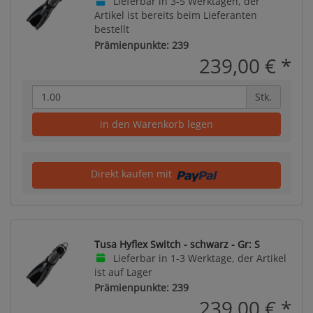
Lieferbar in 3-5 Werktagen, der
Artikel ist bereits beim Lieferanten
bestellt
Prämienpunkte: 239
239,00 €
*
Stk.
in den Warenkorb legen
Direkt kaufen mit
Tusa Hyflex Switch - schwarz - Gr: S
Lieferbar in 1-3 Werktage, der Artikel
ist auf Lager
Prämienpunkte: 239
239,00 €
*