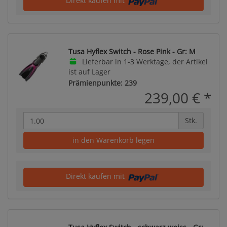
Direkt kaufen mit
Tusa Hyflex Switch - Rose Pink - Gr: M
Lieferbar in 1-3 Werktage, der Artikel
ist auf Lager
Prämienpunkte: 239
239,00 €
*
Stk.
in den Warenkorb legen
Direkt kaufen mit