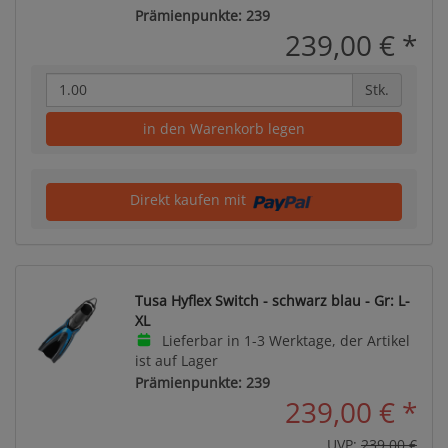
Prämienpunkte: 239
239,00 €
*
Stk.
in den Warenkorb legen
Direkt kaufen mit
Tusa Hyflex Switch - schwarz blau - Gr: L-
XL
Lieferbar in 1-3 Werktage, der Artikel
ist auf Lager
Prämienpunkte: 239
239,00 €
*
UVP:
239,00 €