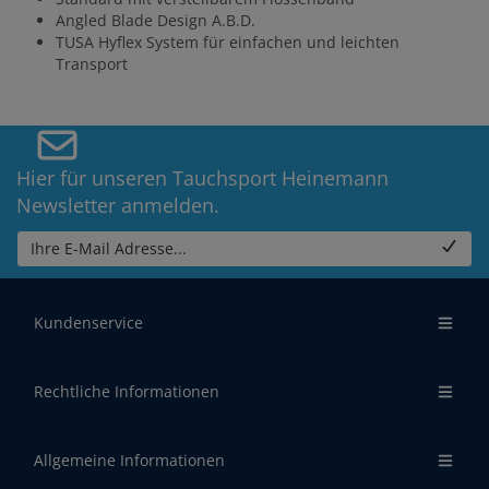
Angled Blade Design A.B.D.
TUSA Hyflex System für einfachen und leichten
Transport
Hier für unseren Tauchsport Heinemann
Newsletter anmelden.
Ihre E-Mail Adresse...
Kundenservice
Rechtliche Informationen
Allgemeine Informationen