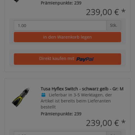
Prämienpunkte: 239
239,00 €
*
Stk.
in den Warenkorb legen
Direkt kaufen mit
Tusa Hyflex Switch - schwarz gelb - Gr: M
Lieferbar in 3-5 Werktagen, der
Artikel ist bereits beim Lieferanten
bestellt
Prämienpunkte: 239
239,00 €
*