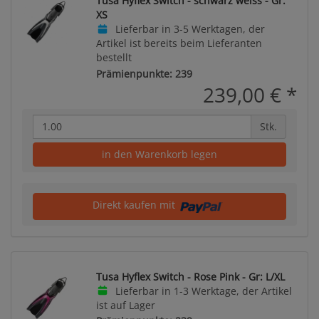
Tusa Hyflex Switch - schwarz weiss - Gr:
XS
Lieferbar in 3-5 Werktagen, der
Artikel ist bereits beim Lieferanten
bestellt
Prämienpunkte: 239
239,00 €
*
Stk.
in den Warenkorb legen
Direkt kaufen mit
Tusa Hyflex Switch - Rose Pink - Gr: L/XL
Lieferbar in 1-3 Werktage, der Artikel
ist auf Lager