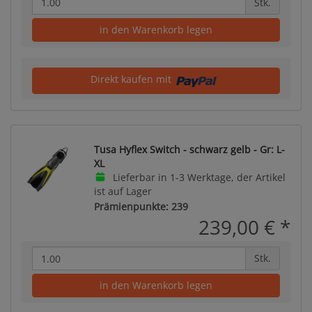
Stk.
in den Warenkorb legen
Direkt kaufen mit
Tusa Hyflex Switch - schwarz gelb - Gr: L-
XL
Lieferbar in 1-3 Werktage, der Artikel
ist auf Lager
Prämienpunkte: 239
239,00 €
*
Stk.
in den Warenkorb legen