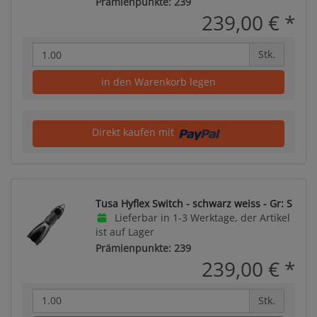
Prämienpunkte: 239
239,00 €
*
Stk.
in den Warenkorb legen
Direkt kaufen mit
Tusa Hyflex Switch - schwarz weiss - Gr: S
Lieferbar in 1-3 Werktage, der Artikel
ist auf Lager
Prämienpunkte: 239
239,00 €
*
Stk.