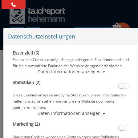
0 Artikel
Datenschutzeinstellungen
Essenziell (6)
Zurück
Essenzielle Cookies ermöglichen grundlegende Funktionen und sind
Alle Artikel zeigen aus: Flossenzubehör
für die einwandfreie Funktion der Website dringend erforderlich.
Daten Informationen anzeigen
Statistiken (2)
Diese Cookies erfassen anonyme Statistiken. Diese Informationen
helfen uns zu verstehen, wie wir unsere Website noch weiter
optimieren können.
Daten Informationen anzeigen
Marketing (2)
Marketing Cookies werden von Drittanbietern oder Publishern