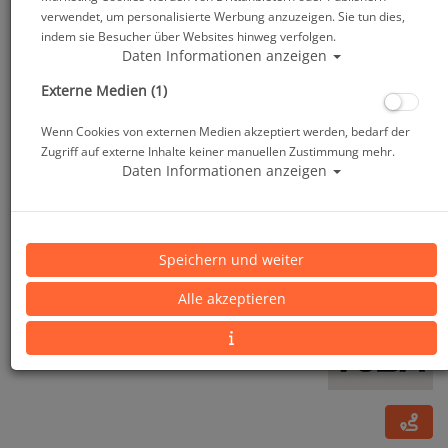
verwendet, um personalisierte Werbung anzuzeigen. Sie tun dies,
indem sie Besucher über Websites hinweg verfolgen.
Daten Informationen anzeigen
Externe Medien (1)
Wenn Cookies von externen Medien akzeptiert werden, bedarf der
Zugriff auf externe Inhalte keiner manuellen Zustimmung mehr.
Daten Informationen anzeigen
Tusa Maskenbandschutz - Neopren
Speichern und weiter
Alle akzeptieren
Artikelnr.: tus-MS20master