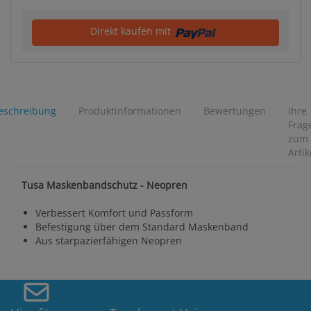
Direkt kaufen mit
eschreibung
Produktinformationen
Bewertungen
Ihre
Frag
zum
Artik
Tusa Maskenbandschutz - Neopren
Verbessert Komfort und Passform
Befestigung über dem Standard Maskenband
Aus starpazierfähigen Neopren