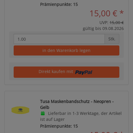
Prämienpunkte: 15
15,00 €
*
UVP:
15,00 €
gültig bis 09.08.2026
Stk.
in den Warenkorb legen
Direkt kaufen mit
Tusa Maskenbandschutz - Neopren -
Gelb
Lieferbar in 1-3 Werktage, der Artikel
ist auf Lager
Prämienpunkte: 15