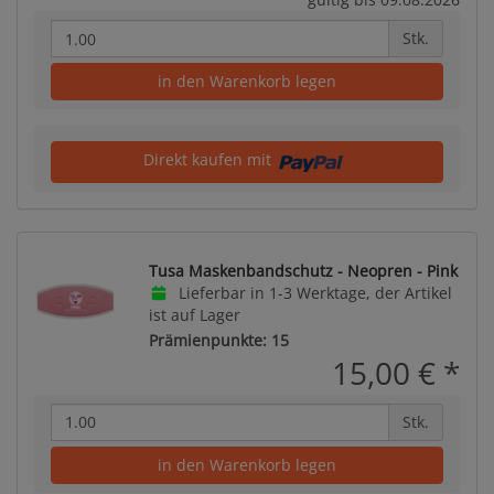
Stk.
in den Warenkorb legen
Direkt kaufen mit
Tusa Maskenbandschutz - Neopren - Pink
Lieferbar in 1-3 Werktage, der Artikel
ist auf Lager
Prämienpunkte: 15
15,00 €
*
Stk.
in den Warenkorb legen