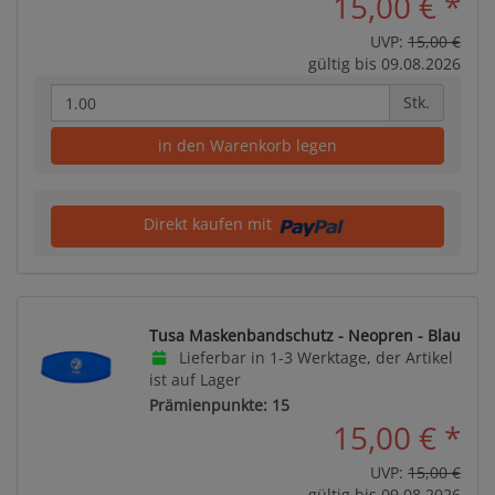
15,00 €
*
UVP:
15,00 €
gültig bis 09.08.2026
Stk.
in den Warenkorb legen
Direkt kaufen mit
Tusa Maskenbandschutz - Neopren - Blau
Lieferbar in 1-3 Werktage, der Artikel
ist auf Lager
Prämienpunkte: 15
15,00 €
*
UVP:
15,00 €
gültig bis 09.08.2026