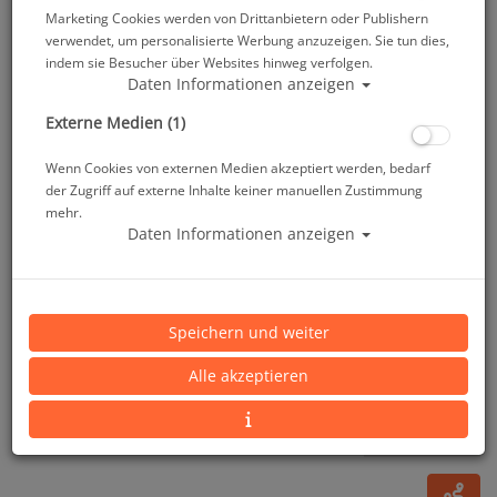
Marketing Cookies werden von Drittanbietern oder Publishern
verwendet, um personalisierte Werbung anzuzeigen. Sie tun dies,
indem sie Besucher über Websites hinweg verfolgen.
Daten Informationen anzeigen
Externe Medien (1)
Wenn Cookies von externen Medien akzeptiert werden, bedarf
der Zugriff auf externe Inhalte keiner manuellen Zustimmung
mehr.
Daten Informationen anzeigen
Tusa Tauchmaske M1003 Freedom Elite - Schwarz
Rose Pink
Speichern und weiter
Artikelnr.: tus-m1003QBRP
Alle akzeptieren