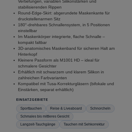
Vertiefungen, variablen Silikonstärken und
stabilisierenden Rippen
Round-Edge-Skirt: abgerundete Maskenkante für
druckstellenarmen Sitz
180°-drehbares Schnallensystem, in 5 Positionen
einstellbar
Im Maskenkörper integrierte, flache Schnalle –
kompakt faltbar
3D-anatomisches Maskenband für sicheren Halt am
Hinterkopf
Kleinere Passform als M1001 HD – ideal für
schmalere Gesichter
Erhältlich mit schwarzem und klarem Silikon in
zahlreichen Farbvarianten
Kompatibel mit Tusa-Korrekturgläsern (bifokale und
Einstärken, separat erhältlich)
EINSATZGEBIETE
Sporttauchen
Reise & Liveaboard
Schnorcheln
Schmales bis mittleres Gesicht
Langzeit-Tauchgänge
Tauchen mit Sehkorrektur