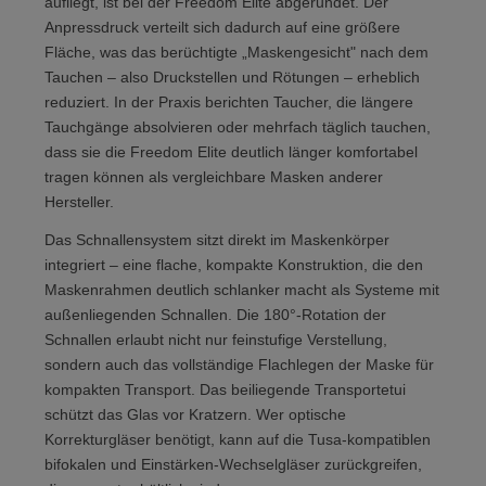
aufliegt, ist bei der Freedom Elite abgerundet. Der
Anpressdruck verteilt sich dadurch auf eine größere
Fläche, was das berüchtigte „Maskengesicht" nach dem
Tauchen – also Druckstellen und Rötungen – erheblich
reduziert. In der Praxis berichten Taucher, die längere
Tauchgänge absolvieren oder mehrfach täglich tauchen,
dass sie die Freedom Elite deutlich länger komfortabel
tragen können als vergleichbare Masken anderer
Hersteller.
Das Schnallensystem sitzt direkt im Maskenkörper
integriert – eine flache, kompakte Konstruktion, die den
Maskenrahmen deutlich schlanker macht als Systeme mit
außenliegenden Schnallen. Die 180°-Rotation der
Schnallen erlaubt nicht nur feinstufige Verstellung,
sondern auch das vollständige Flachlegen der Maske für
kompakten Transport. Das beiliegende Transportetui
schützt das Glas vor Kratzern. Wer optische
Korrekturgläser benötigt, kann auf die Tusa-kompatiblen
bifokalen und Einstärken-Wechselgläser zurückgreifen,