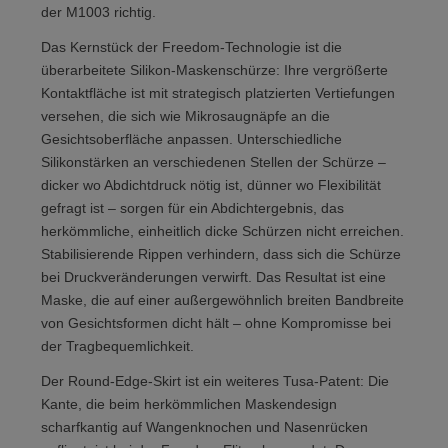
der M1003 richtig.
Das Kernstück der Freedom-Technologie ist die
überarbeitete Silikon-Maskenschürze: Ihre vergrößerte
Kontaktfläche ist mit strategisch platzierten Vertiefungen
versehen, die sich wie Mikrosaugnäpfe an die
Gesichtsoberfläche anpassen. Unterschiedliche
Silikonstärken an verschiedenen Stellen der Schürze –
dicker wo Abdichtdruck nötig ist, dünner wo Flexibilität
gefragt ist – sorgen für ein Abdichtergebnis, das
herkömmliche, einheitlich dicke Schürzen nicht erreichen.
Stabilisierende Rippen verhindern, dass sich die Schürze
bei Druckveränderungen verwirft. Das Resultat ist eine
Maske, die auf einer außergewöhnlich breiten Bandbreite
von Gesichtsformen dicht hält – ohne Kompromisse bei
der Tragbequemlichkeit.
Der Round-Edge-Skirt ist ein weiteres Tusa-Patent: Die
Kante, die beim herkömmlichen Maskendesign
scharfkantig auf Wangenknochen und Nasenrücken