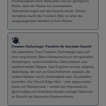
Druckausgleich beim Abtauchen und ein geringeres
Risiko, dass die Maske bei unerwarteten
Tiefenänderungen auf das Gesicht drückt. Dieses
Verhältnis macht die Freedom Elite zu einer der
ausgewogensten Masken in ihrer Klasse.
Freedom-Technologie: Passform für fast jedes Gesicht
Die patentierte Tusa Freedom-Technologie setzt auf
eine vergrößerte Silikon-Maskenschürze mit speziellen
Vertiefungen, unterschiedlichen Silikonstärken und
stabilisierenden Rippen. Das Ergebnis ist eine adaptive
Abdichtung, die sich an Gesichtsformen anpasst, die
andere Masken durch Undichtigkeit oder Druckstellen
bestrafen. Der Round-Edge-Skirt – eine abgerundete
Kante am Maskenrand – verteilt den Anpressdruck
gleichmäßig und hinterlässt deutlich weniger Abdrücke
im Gesicht als klassische Maskenrahmen.