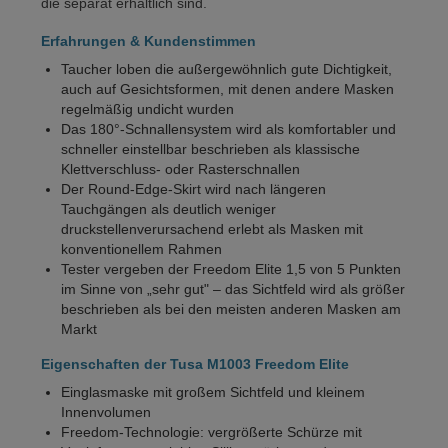
die separat erhältlich sind.
Erfahrungen & Kundenstimmen
Taucher loben die außergewöhnlich gute Dichtigkeit,
auch auf Gesichtsformen, mit denen andere Masken
regelmäßig undicht wurden
Das 180°-Schnallensystem wird als komfortabler und
schneller einstellbar beschrieben als klassische
Klettverschluss- oder Rasterschnallen
Der Round-Edge-Skirt wird nach längeren
Tauchgängen als deutlich weniger
druckstellenverursachend erlebt als Masken mit
konventionellem Rahmen
Tester vergeben der Freedom Elite 1,5 von 5 Punkten
im Sinne von „sehr gut" – das Sichtfeld wird als größer
beschrieben als bei den meisten anderen Masken am
Markt
Eigenschaften der Tusa M1003 Freedom Elite
Einglasmaske mit großem Sichtfeld und kleinem
Innenvolumen
Freedom-Technologie: vergrößerte Schürze mit