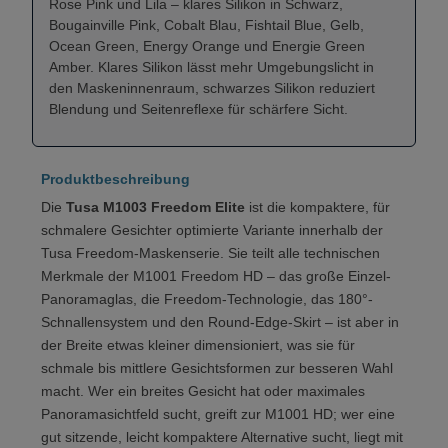
Rose Pink und Lila – klares Silikon in Schwarz,
Bougainville Pink, Cobalt Blau, Fishtail Blue, Gelb,
Ocean Green, Energy Orange und Energie Green
Amber. Klares Silikon lässt mehr Umgebungslicht in
den Maskeninnenraum, schwarzes Silikon reduziert
Blendung und Seitenreflexe für schärfere Sicht.
Produktbeschreibung
Die
Tusa M1003 Freedom Elite
ist die kompaktere, für
schmalere Gesichter optimierte Variante innerhalb der
Tusa Freedom-Maskenserie. Sie teilt alle technischen
Merkmale der M1001 Freedom HD – das große Einzel-
Panoramaglas, die Freedom-Technologie, das 180°-
Schnallensystem und den Round-Edge-Skirt – ist aber in
der Breite etwas kleiner dimensioniert, was sie für
schmale bis mittlere Gesichtsformen zur besseren Wahl
macht. Wer ein breites Gesicht hat oder maximales
Panoramasichtfeld sucht, greift zur M1001 HD; wer eine
gut sitzende, leicht kompaktere Alternative sucht, liegt mit