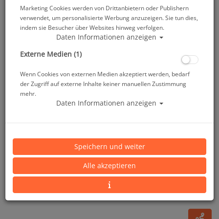
Marketing Cookies werden von Drittanbietern oder Publishern
verwendet, um personalisierte Werbung anzuzeigen. Sie tun dies,
indem sie Besucher über Websites hinweg verfolgen.
Daten Informationen anzeigen
Externe Medien (1)
Wenn Cookies von externen Medien akzeptiert werden, bedarf
der Zugriff auf externe Inhalte keiner manuellen Zustimmung
mehr.
Daten Informationen anzeigen
# Vest Flex Evo 5mm - Damen - Komoda - IFlex -
Alien 5 - Gr: XS - Abverkauf
Speichern und weiter
Artikelnr.: sc-0010002027025
Alle akzeptieren