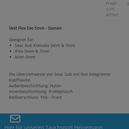
Frage
zum
Artikel
Vest Flex Evo 5mm - Damen
Geeignet für:
Seac Sub Komoda 5mm & 7mm
IFlex 5mm & 7mm
Alien 5mm
Die Überziehweste von Seac Sub mit fest integrierter
Kopfhaube.
Außenbeschichtung: Nylon
Innenbeschichtung: Frotteplüsch
Reißverschluss: YKK - Front
Hier für unseren Tauchsport Heinemann