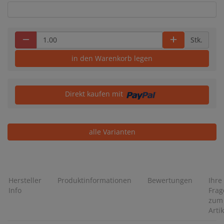
Stk.
in den Warenkorb legen
Direkt kaufen mit
alle Varianten
Hersteller
Produktinformationen
Bewertungen
Ihre
Info
Frag
zum
Artik