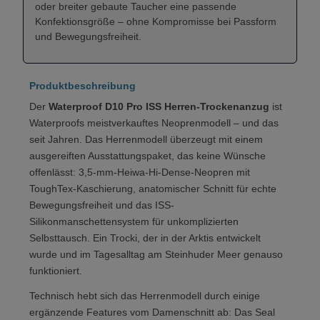
oder breiter gebaute Taucher eine passende
Konfektionsgröße – ohne Kompromisse bei Passform
und Bewegungsfreiheit.
Produktbeschreibung
Der
Waterproof D10 Pro ISS Herren-Trockenanzug
ist
Waterproofs meistverkauftes Neoprenmodell – und das
seit Jahren. Das Herrenmodell überzeugt mit einem
ausgereiften Ausstattungspaket, das keine Wünsche
offenlässt: 3,5-mm-Heiwa-Hi-Dense-Neopren mit
ToughTex-Kaschierung, anatomischer Schnitt für echte
Bewegungsfreiheit und das ISS-
Silikonmanschettensystem für unkomplizierten
Selbsttausch. Ein Trocki, der in der Arktis entwickelt
wurde und im Tagesalltag am Steinhuder Meer genauso
funktioniert.
Technisch hebt sich das Herrenmodell durch einige
ergänzende Features vom Damenschnitt ab: Das Seal