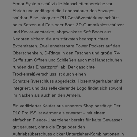
Armor System schützt die Manschettenbereiche vor
Abrieb und verlängert die Lebensdauer des Anzuges
spürbar. Eine integrierte PU-Gesäßverstärkung schützt
beim Setzen auf Fels oder Boot. 3D-Gummikniesschützer
und Kevlar-verstärkte, abgewinkelte Soft Boots aus
Neopren sichern die am stärksten beanspruchten
Extremitäten. Zwei erweiterbare Power Pockets auf den
Oberschenkeln, D-Ringe in den Taschen und große RV-
Griffe zum Öffnen und Schließen auch mit Handschuhen
runden das Einsatzprofil ab. Der gasdichte
Trockenreißverschluss ist durch einen
Schutzreißverschluss abgedeckt, Hosenträgerhalter sind
integriert, und das reflektierende Logo findet sich sowohl
im Nacken als auch an den Ärmeln.
Ein verifizierter Käufer aus unserem Shop bestätigt: Der
D10 Pro ISS ist wärmer als erwartet – mit einem
einfachen Fleece-Unterzieher bereits für kalte Gewässer
gut gerüstet, ohne die Enge oder den
Auftriebsüberschuss dicker Unterzieher-Kombinationen in