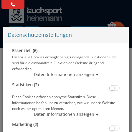
0 Artikel
Datenschutzeinstellungen
Essenziell (6)
Zurück
Essenzielle Cookies ermöglichen grundlegende Funktionen und
Alle Artikel zeigen aus: Neopren Trockentauchanzüge
sind für die einwandfreie Funktion der Website dringend
erforderlich.
Daten Informationen anzeigen
Statistiken (2)
Diese Cookies erfassen anonyme Statistiken. Diese
Informationen helfen uns zu verstehen, wie wir unsere Website
noch weiter optimieren können.
Daten Informationen anzeigen
Marketing (2)