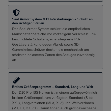
Seal Armor System & PU-Verstärkungen – Schutz an
den richtigen Stellen
Das Seal Armor System schützt die empfindlichen
Manschettenbereiche vor vorzeitigem Verschleiß. PU-
beschichtete Schultern, eine integrierte PU-
Gesäßverstärkung gegen Abrieb sowie 3D-
Gummikniesschützer decken die mechanisch am
stärksten belasteten Zonen des Anzuges zuverlässig
ab.
Breites Größenprogramm – Standard, Lang und Weit
Der D10 Pro ISS Herren ist in einem außergewöhnlich
breiten Größenspektrum verfügbar: Standard (S bis
XXL), Langversionen (ML/t, XL/t) und Weitversionen
(M+, L+, 3XL/t+). Damit finden auch großgewachsene