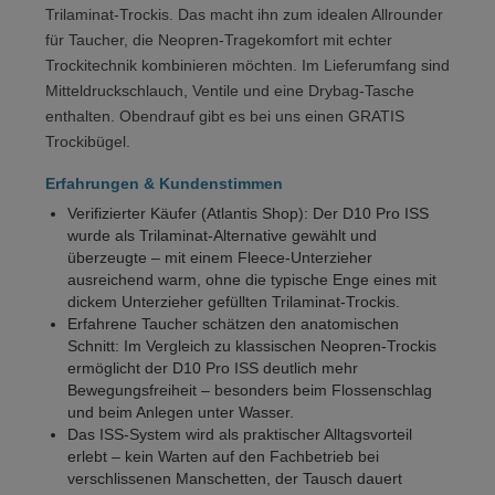
Trilaminat-Trockis. Das macht ihn zum idealen Allrounder
für Taucher, die Neopren-Tragekomfort mit echter
Trockitechnik kombinieren möchten. Im Lieferumfang sind
Mitteldruckschlauch, Ventile und eine Drybag-Tasche
enthalten. Obendrauf gibt es bei uns einen GRATIS
Trockibügel.
Erfahrungen & Kundenstimmen
Verifizierter Käufer (Atlantis Shop): Der D10 Pro ISS
wurde als Trilaminat-Alternative gewählt und
überzeugte – mit einem Fleece-Unterzieher
ausreichend warm, ohne die typische Enge eines mit
dickem Unterzieher gefüllten Trilaminat-Trockis.
Erfahrene Taucher schätzen den anatomischen
Schnitt: Im Vergleich zu klassischen Neopren-Trockis
ermöglicht der D10 Pro ISS deutlich mehr
Bewegungsfreiheit – besonders beim Flossenschlag
und beim Anlegen unter Wasser.
Das ISS-System wird als praktischer Alltagsvorteil
erlebt – kein Warten auf den Fachbetrieb bei
verschlissenen Manschetten, der Tausch dauert