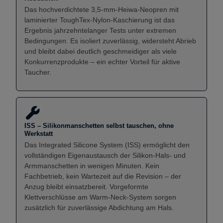
Das hochverdichtete 3,5-mm-Heiwa-Neopren mit
laminierter ToughTex-Nylon-Kaschierung ist das
Ergebnis jahrzehntelanger Tests unter extremen
Bedingungen. Es isoliert zuverlässig, widersteht Abrieb
und bleibt dabei deutlich geschmeidiger als viele
Konkurrenzprodukte – ein echter Vorteil für aktive
Taucher.
ISS – Silikonmanschetten selbst tauschen, ohne
Werkstatt
Das Integrated Silicone System (ISS) ermöglicht den
vollständigen Eigenaustausch der Silikon-Hals- und
Armmanschetten in wenigen Minuten. Kein
Fachbetrieb, kein Wartezeit auf die Revision – der
Anzug bleibt einsatzbereit. Vorgeformte
Klettverschlüsse am Warm-Neck-System sorgen
zusätzlich für zuverlässige Abdichtung am Hals.