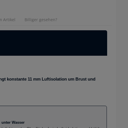
 Artikel
Billiger gesehen?
gt konstante 11 mm Luftisolation um Brust und
n unter Wasser