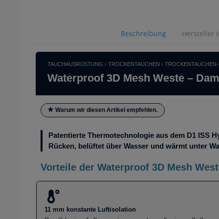
Beschreibung
Hersteller 
TAUCHAUSRÜSTUNG › TROCKENTAUCHEN › TROCKENTAUCHEN-
Waterproof 3D Mesh Weste – Da
Warum wir diesen Artikel empfehlen.
Patentierte Thermotechnologie aus dem D1 ISS H
Rücken, belüftet über Wasser und wärmt unter Wa
Vorteile der Waterproof 3D Mesh Wes
11 mm konstante Luftisolation