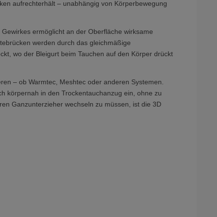
ücken aufrechterhält – unabhängig von Körperbewegung
s Gewirkes ermöglicht an der Oberfläche wirksame
Kältebrücken werden durch das gleichmäßige
ckt, wo der Bleigurt beim Tauchen auf den Körper drückt
nieren – ob Warmtec, Meshtec oder anderen Systemen.
ich körpernah in den Trockentauchanzug ein, ohne zu
ren Ganzunterzieher wechseln zu müssen, ist die 3D