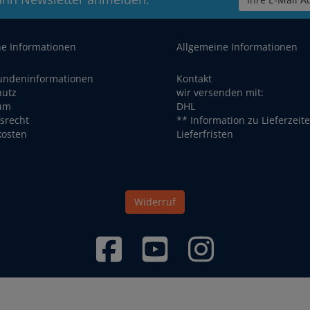
he Informationen
Allgemeine Informationen
undeninformationen
Kontakt
hutz
wir versenden mit:
um
DHL
srecht
** Information zu Lieferzeit
kosten
Lieferfristen
Widerruf