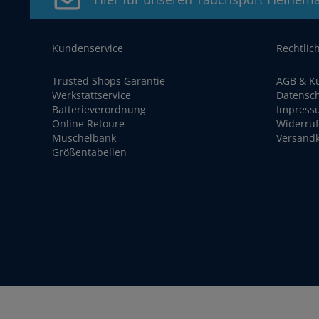
Kundenservice
Rechtlic
Trusted Shops Garantie
AGB & K
Werkstattservice
Datensc
Batterieverordnung
Impress
Online Retoure
Widerruf
Muschelbank
Versand
Größentabellen