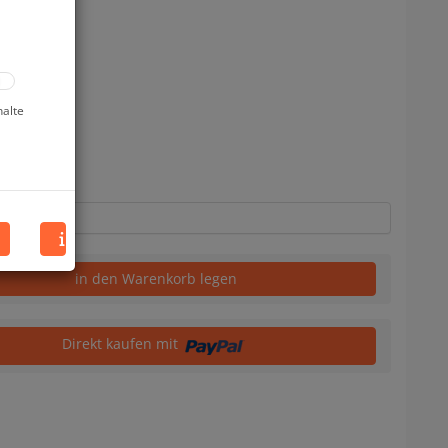
halte
uf Lager
in den Warenkorb legen
Direkt kaufen mit