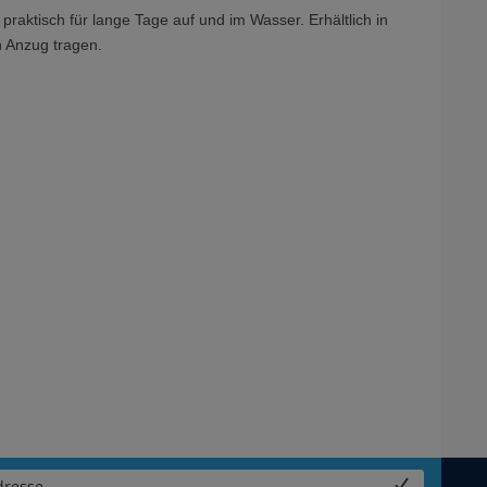
raktisch für lange Tage auf und im Wasser. Erhältlich in
n Anzug tragen.
resse...