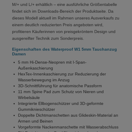
M/+ und L/+ erhältlich – eine ausführliche Größentabelle
findet sich im Downloads-Bereich der Produktseite. Da
dieses Modell aktuell im Rahmen unseres Ausverkaufs zu
einem deutlich reduzierten Preis angeboten wird,
profitieren Käuferinnen von preisgekröntem Design und
ausgereifter Technik zum Sonderpreis.
Eigenschaften des Waterproof W1 5mm Tauchanzug
Damen
5 mm Hi-Dense-Neopren mit I-Span-
Außenkaschierung
HexTex-Innenkaschierung zur Reduzierung der
Wasserbewegung im Anzug
3D-Schnittführung für anatomische Passform
11 mm Spine Pad zum Schutz von Nieren und
Wirbelsäule
Integrierte Ellbogenschützer und 3D-geformte
Gummiknieschützer
Doppelte Dichtmanschetten aus Glideskin-Material an
Armen und Beinen
Vorgeformte Nackenmanschette mit Wasserabschluss