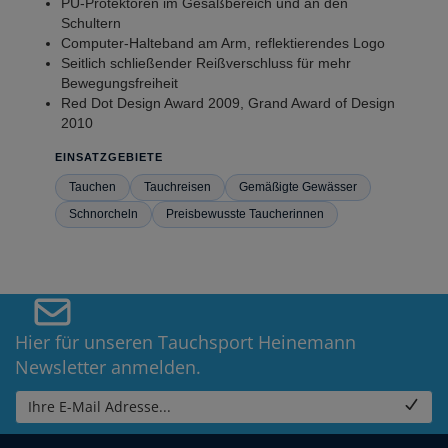
PU-Protektoren im Gesäßbereich und an den
Schultern
Computer-Halteband am Arm, reflektierendes Logo
Seitlich schließender Reißverschluss für mehr
Bewegungsfreiheit
Red Dot Design Award 2009, Grand Award of Design
2010
EINSATZGEBIETE
Tauchen
Tauchreisen
Gemäßigte Gewässer
Schnorcheln
Preisbewusste Taucherinnen
Hier für unseren Tauchsport Heinemann
Newsletter anmelden.
Ihre E-Mail Adresse...