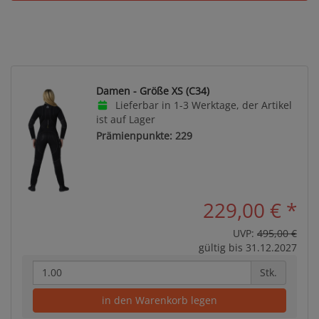
Damen - Größe XS (C34)
Lieferbar in 1-3 Werktage, der Artikel
ist auf Lager
Prämienpunkte: 229
229,00 €
*
UVP:
495,00 €
gültig bis 31.12.2027
Stk.
in den Warenkorb legen