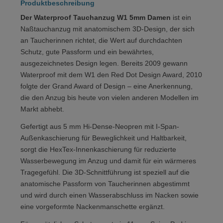
Produktbeschreibung
Der Waterproof Tauchanzug W1 5mm Damen
ist ein
Naßtauchanzug mit anatomischem 3D-Design, der sich
an Taucherinnen richtet, die Wert auf durchdachten
Schutz, gute Passform und ein bewährtes,
ausgezeichnetes Design legen. Bereits 2009 gewann
Waterproof mit dem W1 den Red Dot Design Award, 2010
folgte der Grand Award of Design – eine Anerkennung,
die den Anzug bis heute von vielen anderen Modellen im
Markt abhebt.
Gefertigt aus 5 mm Hi-Dense-Neopren mit I-Span-
Außenkaschierung für Beweglichkeit und Haltbarkeit,
sorgt die HexTex-Innenkaschierung für reduzierte
Wasserbewegung im Anzug und damit für ein wärmeres
Tragegefühl. Die 3D-Schnittführung ist speziell auf die
anatomische Passform von Taucherinnen abgestimmt
und wird durch einen Wasserabschluss im Nacken sowie
eine vorgeformte Nackenmanschette ergänzt.