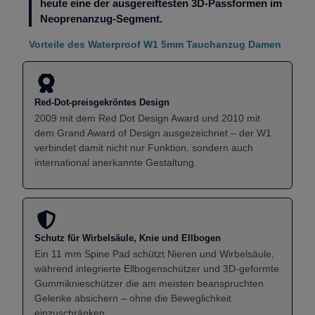
heute eine der ausgereiftesten 3D-Passformen im
Neoprenanzug-Segment.
Vorteile des Waterproof W1 5mm Tauchanzug Damen
Red-Dot-preisgekröntes Design
2009 mit dem Red Dot Design Award und 2010 mit
dem Grand Award of Design ausgezeichnet – der W1
verbindet damit nicht nur Funktion, sondern auch
international anerkannte Gestaltung.
Schutz für Wirbelsäule, Knie und Ellbogen
Ein 11 mm Spine Pad schützt Nieren und Wirbelsäule,
während integrierte Ellbogenschützer und 3D-geformte
Gummiknieschützer die am meisten beanspruchten
Gelenke absichern – ohne die Beweglichkeit
einzuschränken.