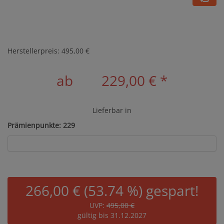
Herstellerpreis: 495,00 €
ab
229,00 €
*
Lieferbar in
Prämienpunkte: 229
266,00 € (53.74 %) gespart!
UVP:
495,00 €
gültig bis 31.12.2027