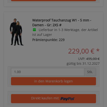
Waterproof Tauchanzug W1 - 5 mm -
Damen - Gr: 2XS #
Lieferbar in 1-3 Werktage, der Artikel
ist auf Lager
Prämienpunkte: 229
229,00 €
*
UVP:
495,00 €
gültig bis 31.12.2027
Stk.
in den Warenkorb legen
Direkt kaufen mit