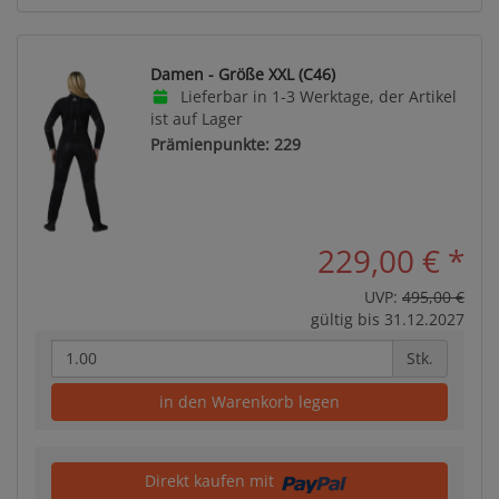
Damen - Größe XXL (C46)
Lieferbar in 1-3 Werktage, der Artikel
ist auf Lager
Prämienpunkte: 229
229,00 €
*
UVP:
495,00 €
gültig bis 31.12.2027
Stk.
in den Warenkorb legen
Direkt kaufen mit