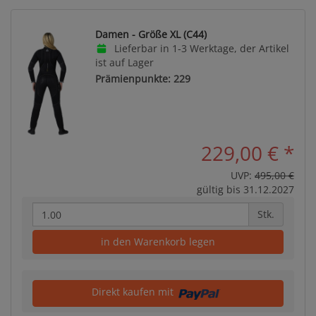
Damen - Größe XL (C44)
Lieferbar in 1-3 Werktage, der Artikel
ist auf Lager
Prämienpunkte: 229
229,00 €
*
UVP:
495,00 €
gültig bis 31.12.2027
Stk.
in den Warenkorb legen
Direkt kaufen mit