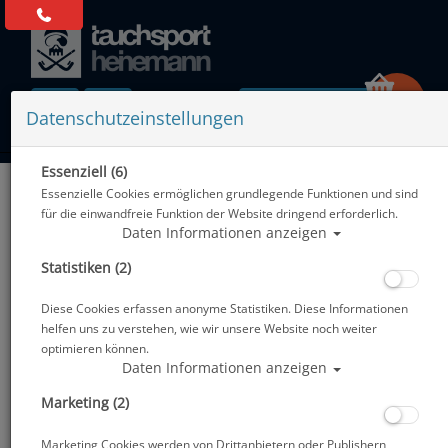
0 Artikel
Datenschutzeinstellungen
Essenziell (6)
Zurück
Essenzielle Cookies ermöglichen grundlegende Funktionen und sind
Alle Artikel zeigen aus: Abverkauf
für die einwandfreie Funktion der Website dringend erforderlich.
Daten Informationen anzeigen
Statistiken (2)
Diese Cookies erfassen anonyme Statistiken. Diese Informationen
helfen uns zu verstehen, wie wir unsere Website noch weiter
optimieren können.
Daten Informationen anzeigen
Marketing (2)
Marketing Cookies werden von Drittanbietern oder Publishern