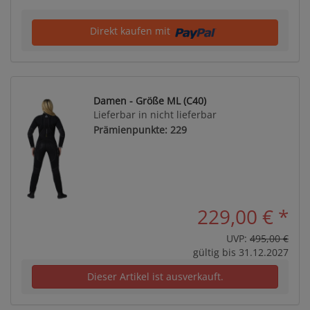
Direkt kaufen mit
Damen - Größe ML (C40)
Lieferbar in nicht lieferbar
Prämienpunkte: 229
229,00 €
*
UVP:
495,00 €
gültig bis 31.12.2027
Dieser Artikel ist ausverkauft.