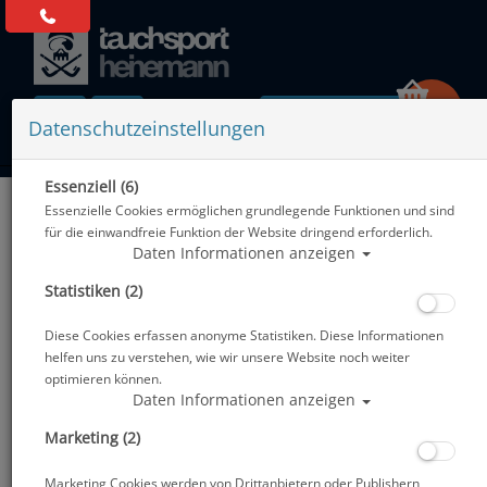
0 Artikel
Datenschutzeinstellungen
Essenziell (6)
Zurück
Essenzielle Cookies ermöglichen grundlegende Funktionen und sind
Alle Artikel zeigen aus: Abverkauf
für die einwandfreie Funktion der Website dringend erforderlich.
Daten Informationen anzeigen
Statistiken (2)
Diese Cookies erfassen anonyme Statistiken. Diese Informationen
helfen uns zu verstehen, wie wir unsere Website noch weiter
optimieren können.
Daten Informationen anzeigen
Marketing (2)
Marketing Cookies werden von Drittanbietern oder Publishern