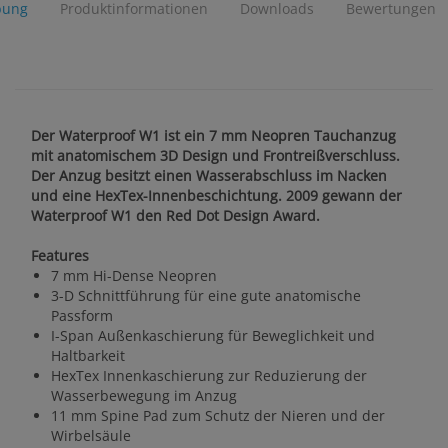
bung
Produktinformationen
Downloads
Bewertungen
Der Waterproof W1 ist ein 7 mm Neopren Tauchanzug
mit anatomischem 3D Design und Frontreißverschluss.
Der Anzug besitzt einen Wasserabschluss im Nacken
und eine HexTex-Innenbeschichtung. 2009 gewann der
Waterproof W1 den Red Dot Design Award.
Features
7 mm Hi-Dense Neopren
3-D Schnittführung für eine gute anatomische
Passform
I-Span Außenkaschierung für Beweglichkeit und
Haltbarkeit
HexTex Innenkaschierung zur Reduzierung der
Wasserbewegung im Anzug
11 mm Spine Pad zum Schutz der Nieren und der
Wirbelsäule