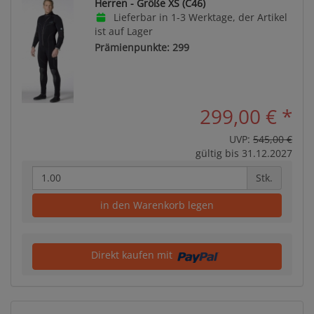
Herren - Größe XS (C46)
Lieferbar in 1-3 Werktage, der Artikel
ist auf Lager
Prämienpunkte: 299
299,00 €
*
UVP:
545,00 €
gültig bis 31.12.2027
Stk.
in den Warenkorb legen
Direkt kaufen mit