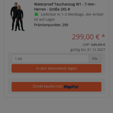
Waterproof Tauchanzug W1 - 7 mm -
Herren - Größe 2XS #
Lieferbar in 1-3 Werktage, der Artikel
ist auf Lager
Prämienpunkte: 299
299,00 €
*
UVP:
545,00 €
gültig bis 31.12.2027
Stk.
in den Warenkorb legen
Direkt kaufen mit