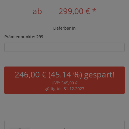
ab
299,00 €
*
Lieferbar in
Prämienpunkte: 299
246,00 € (45.14 %) gespart!
UVP:
545,00 €
gültig bis 31.12.2027