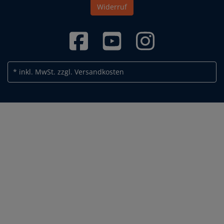
Widerruf
* inkl. MwSt.
zzgl. Versandkosten