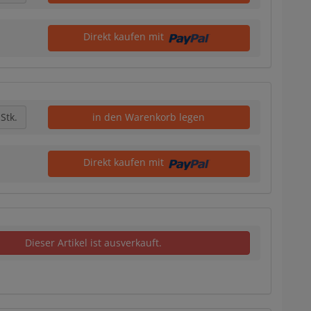
Direkt kaufen mit
Stk.
in den Warenkorb legen
Direkt kaufen mit
Dieser Artikel ist ausverkauft.