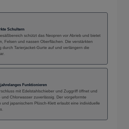
kte Schultern
esäßbereich schützt das Neopren vor Abrieb und bietet
en, Felsen und nassen Oberflächen. Die verstärkten
 durch Tarierjacket-Gurte auf und verlängern die
ar.
 jahrelanges Funktionieren
chluss mit Edelstahlschieber und Zuggriff öffnet und
- und Chlorwasser zuverlässig. Der vorgeformte
und japanischem Plüsch-Klett erlaubt eine individuelle
s.