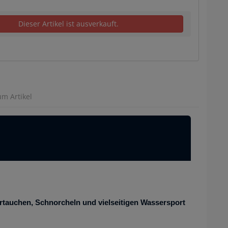
Dieser Artikel ist ausverkauft.
um Artikel
ertauchen, Schnorcheln und vielseitigen Wassersport