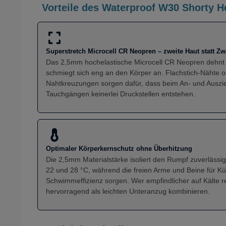
Vorteile des Waterproof W30 Shorty H
Superstretch Microcell CR Neopren – zweite Haut statt Z
Das 2,5mm hochelastische Microcell CR Neopren dehnt s
schmiegt sich eng an den Körper an. Flachstich-Nähte 
Nahtkreuzungen sorgen dafür, dass beim An- und Auszi
Tauchgängen keinerlei Druckstellen entstehen.
Optimaler Körperkernschutz ohne Überhitzung
Die 2,5mm Materialstärke isoliert den Rumpf zuverläss
22 und 28 °C, während die freien Arme und Beine für 
Schwimmeffizienz sorgen. Wer empfindlicher auf Kälte r
hervorragend als leichten Unteranzug kombinieren.