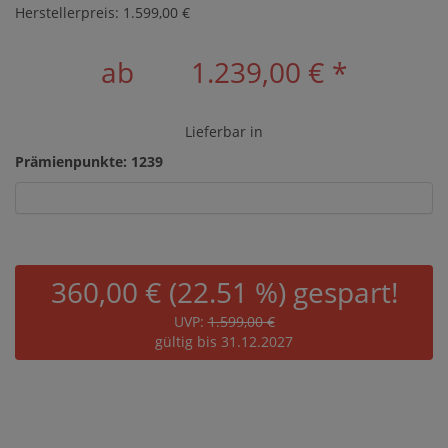
Herstellerpreis: 1.599,00 €
ab
1.239,00 €
*
Lieferbar in
Prämienpunkte: 1239
360,00 € (22.51 %) gespart!
UVP:
1.599,00 €
gültig bis 31.12.2027