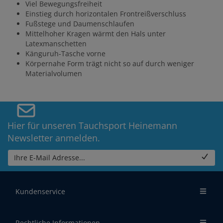
Viel Bewegungsfreiheit
Einstieg durch horizontalen Frontreißverschluss
Fußstege und Daumenschlaufen
Mittelhoher Kragen wärmt den Hals unter
Latexmanschetten
Känguruh-Tasche vorne
Körpernahe Form trägt nicht so auf durch weniger
Materialvolumen
Hier für unseren Tauchsport Heinemann
Newsletter anmelden.
Ihre E-Mail Adresse...
Kundenservice
Rechtliche Informationen