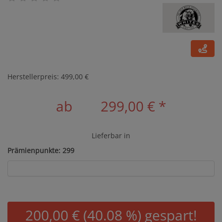
Herstellerpreis: 499,00 €
ab
299,00 €
*
Lieferbar in
Prämienpunkte: 299
200,00 € (40.08 %) gespart!