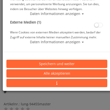
verwendet, um personalisierte Werbung anzuzeigen. Sie tun dies,
indem sie Besucher über Websites hinweg verfolgen.
Daten Informationen anzeigen
Externe Medien (1)
Wenn Cookies von externen Medien akzeptiert werden, bedarf der
Zugriff auf externe Inhalte keiner manuellen Zustimmung mehr.
Daten Informationen anzeigen
Speichern und weiter
Alle akzeptieren
Whites Unterzieher Thermal Fusion -Gr. 2XS/XS -
#
Artikelnr.: lung-94455master