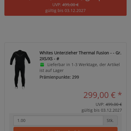
UVP:
499,00 €
gültig bis 03.12.2027
Whites Unterzieher Thermal Fusion - - Gr.
2XS/XS - #
Lieferbar in 1-3 Werktage, der Artikel
ist auf Lager
Prämienpunkte: 299
299,00 €
*
UVP:
499,00 €
gültig bis 03.12.2027
Stk.