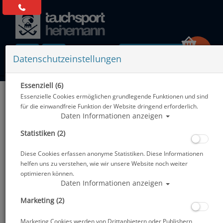
0 Artikel
Datenschutzeinstellungen
Essenziell (6)
Zurück
Essenzielle Cookies ermöglichen grundlegende Funktionen und sind
Alle Artikel zeigen aus: Abverkauf
für die einwandfreie Funktion der Website dringend erforderlich.
Daten Informationen anzeigen
Statistiken (2)
Diese Cookies erfassen anonyme Statistiken. Diese Informationen
helfen uns zu verstehen, wie wir unsere Website noch weiter
optimieren können.
Daten Informationen anzeigen
Marketing (2)
Marketing Cookies werden von Drittanbietern oder Publishern