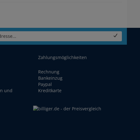
resse...
Zahlungsmöglichkeiten
Rechnung
Bankeinzug
Paypal
en und
Kreditkarte