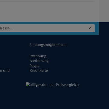
resse...
Zahlungsmöglichkeiten
Rechnung
Bankeinzug
Paypal
en und
Kreditkarte