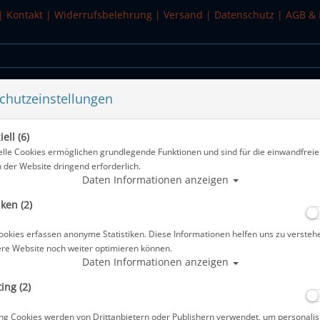
|
Kontakt
|
Widerrufsbelehrung
|
Versand
|
Datenschutz
|
AGB & 
chutzeinstellungen
WASSERSPORT
SALE
ell (6)
elle Cookies ermöglichen grundlegende Funktionen und sind für die einwandfreie
n der Website dringend erforderlich.
Alle Artikel z
Daten Informationen anzeigen
iken (2)
Zeagle - Diver Tool Kit
ookies erfassen anonyme Statistiken. Diese Informationen helfen uns zu versteh
Artikelnr.: zea-8135
ere Website noch weiter optimieren können.
Daten Informationen anzeigen
ing (2)
Herstellerpreis: 88,90 €
ng Cookies werden von Drittanbietern oder Publishern verwendet, um personalis