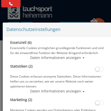
0 Artikel
Datenschutzeinstellungen
Essenziell (6)
Zurück
Essenzielle Cookies ermöglichen grundlegende Funktionen und sind
Alle Artikel zeigen aus: Badekappen
für die einwandfreie Funktion der Website dringend erforderlich.
Daten Informationen anzeigen
Statistiken (2)
Diese Cookies erfassen anonyme Statistiken. Diese Informationen
helfen uns zu verstehen, wie wir unsere Website noch weiter
optimieren können.
Daten Informationen anzeigen
Marketing (2)
Marketing Cookies werden von Drittanbietern oder Publishern