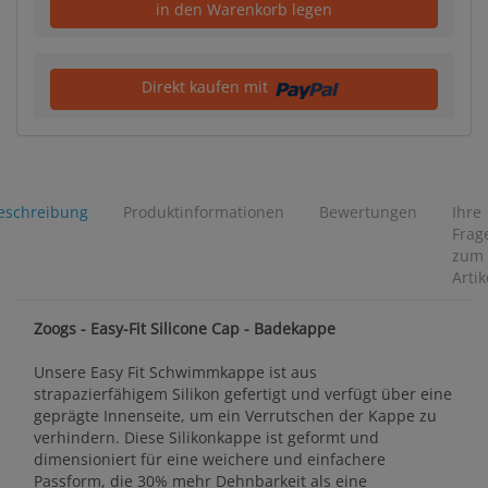
in den Warenkorb legen
Direkt kaufen mit
eschreibung
Produktinformationen
Bewertungen
Ihre
Frag
zum
Artik
Zoogs - Easy-Fit Silicone Cap - Badekappe
Unsere Easy Fit Schwimmkappe ist aus
strapazierfähigem Silikon gefertigt und verfügt über eine
geprägte Innenseite, um ein Verrutschen der Kappe zu
verhindern. Diese Silikonkappe ist geformt und
dimensioniert für eine weichere und einfachere
Passform, die 30% mehr Dehnbarkeit als eine