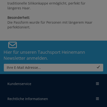
traditionelle Silikonkappe ermöglicht, perfekt für
längeres Haar.
Besonderheit:
Die Passform wurde für Personen mit längerem Haar
perfektioniert.
Hier für unseren Tauchsport Heinemann
Newsletter anmelden.
Ihre E-Mail Adresse...
Kundenservice
Rechtliche Informationen