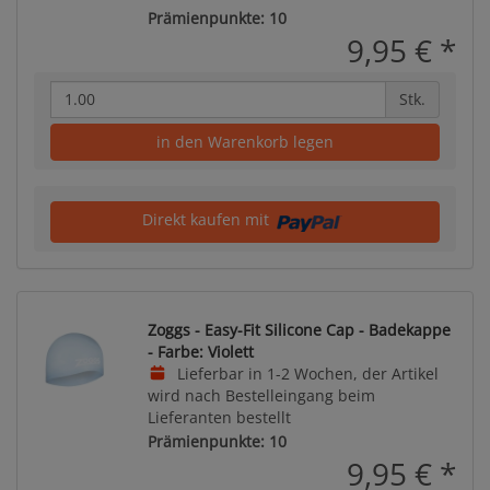
Prämienpunkte: 10
9,95 €
*
Stk.
in den Warenkorb legen
Direkt kaufen mit
Zoggs - Easy-Fit Silicone Cap - Badekappe
- Farbe: Violett
Lieferbar in 1-2 Wochen, der Artikel
wird nach Bestelleingang beim
Lieferanten bestellt
Prämienpunkte: 10
9,95 €
*