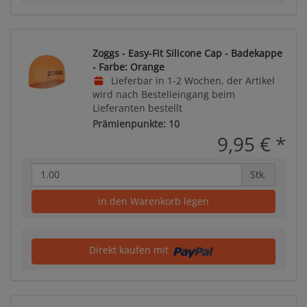
Zoggs - Easy-Fit Silicone Cap - Badekappe
- Farbe: Orange
Lieferbar in 1-2 Wochen, der Artikel
wird nach Bestelleingang beim
Lieferanten bestellt
Prämienpunkte: 10
9,95 €
*
Stk.
in den Warenkorb legen
Direkt kaufen mit