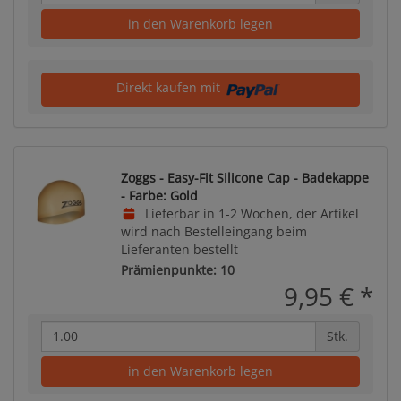
in den Warenkorb legen
Direkt kaufen mit
Zoggs - Easy-Fit Silicone Cap - Badekappe
- Farbe: Gold
Lieferbar in 1-2 Wochen, der Artikel
wird nach Bestelleingang beim
Lieferanten bestellt
Prämienpunkte: 10
9,95 €
*
Stk.
in den Warenkorb legen