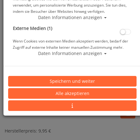
verwendet, um personalisierte Werbung anzuzeigen. Sie tun dies,
indem sie Besucher über Websites hinweg verfolgen.
Daten Informationen anzeigen
Externe Medien (1)
Wenn Cookies von externen Medien akzeptiert werden, bedarf der
Zugriff auf externe Inhalte keiner manuellen Zustimmung mehr.
Daten Informationen anzeigen
Zoggs - Easy-Fit Silicone Cap - Badekappe
Speichern und weiter
Alle akzeptieren
Artikelnr.: zoggs-465003master
Herstellerpreis: 9,95 €