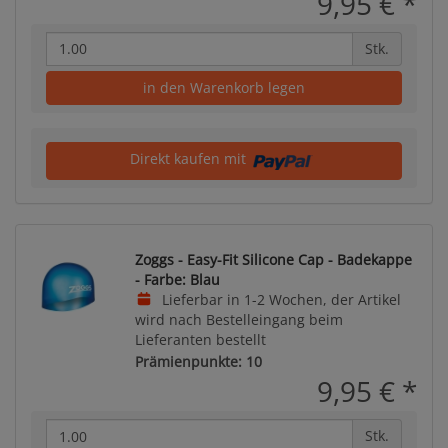
9,95 €
*
Stk.
in den Warenkorb legen
Direkt kaufen mit
Zoggs - Easy-Fit Silicone Cap - Badekappe
- Farbe: Blau
Lieferbar in 1-2 Wochen, der Artikel
wird nach Bestelleingang beim
Lieferanten bestellt
Prämienpunkte: 10
9,95 €
*
Stk.