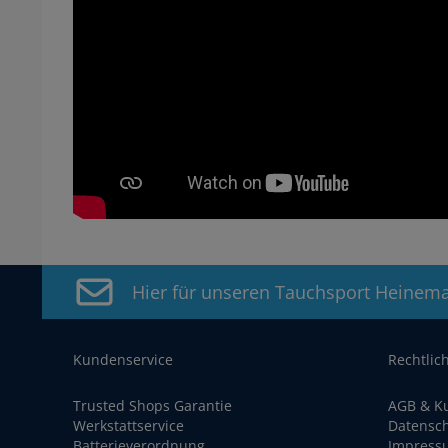
Hier für unseren Tauchsport Heinem
Kundenservice
Rechtlic
Trusted Shops Garantie
AGB & K
Werkstattservice
Datensc
Batterieverordnung
Impress