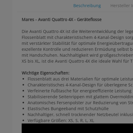
Beschreibung
Hersteller 
Mares - Avanti Quattro 4X - Geräteflosse
Die Avanti Quattro 4X ist die Weiterentwicklung der le
Flossenblatt mit charakteristischem 4-Kanal-Design so
mit verstärkter Stabilität für optimale Energieübertra
exzellente Kontrolle und reduzieren Ermüdung selbst 
mit Handschuhen. Nachhaltigkeit wird großgeschrieben:
XS bis XL, ist die Avanti Quattro 4X die ideale Wahl fü
Wichtige Eigenschaften:
Flossenblatt aus drei Materialien für optimale Leistun
Charakteristisches 4-Kanal-Design für überlegene S
Verfeinerte Fußtasche für energieeffiziente Leistung
Stabilisierende Seitenrippen mit glattem Overmoldi
Anatomisches Fersenpolster zur Reduzierung von S
Elastisches Bungeeband mit Schutzhülle
Nachhaltiger, schnell trocknender Netzbeutel inklus
Verfügbare Größen: XS, S, R, L, XL