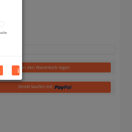
uf Lager
halte
in den Warenkorb legen
Direkt kaufen mit