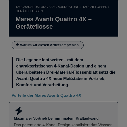
TAUCHAUSRÜSTUNG › ABC-AUSRÜSTUNG › TAUCHFLOSSEN ›
GERÄTEFLOSSEN
Mares Avanti Quattro 4X –
Geräteflosse
Warum wir diesen Artikel empfehlen.
Die Legende lebt weiter – mit dem
charakteristischen 4-Kanal-Design und einem
überarbeiteten Drei-Material-Flossenblatt setzt die
Avanti Quattro 4X neue Maßstäbe in Vortrieb,
Komfort und Verarbeitung.
Vorteile der Mares Avanti Quattro 4X
Maximaler Vortrieb bei minimalem Kraftaufwand
Das patentierte 4-Kanal-Design kanalisiert das Wasser