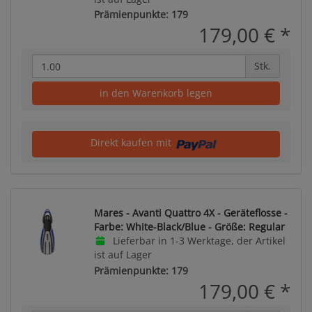
Prämienpunkte: 179
179,00 €
*
Stk.
in den Warenkorb legen
Direkt kaufen mit
Mares - Avanti Quattro 4X - Geräteflosse -
Farbe: White-Black/Blue - Größe: Regular
Lieferbar in 1-3 Werktage, der Artikel
ist auf Lager
Prämienpunkte: 179
179,00 €
*