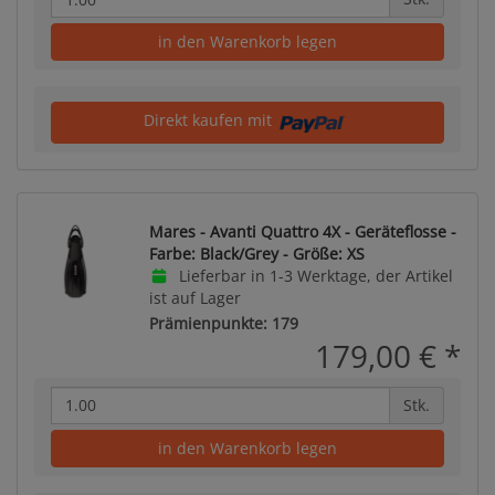
in den Warenkorb legen
Direkt kaufen mit
Mares - Avanti Quattro 4X - Geräteflosse -
Farbe: Black/Grey - Größe: XS
Lieferbar in 1-3 Werktage, der Artikel
ist auf Lager
Prämienpunkte: 179
179,00 €
*
Stk.
in den Warenkorb legen