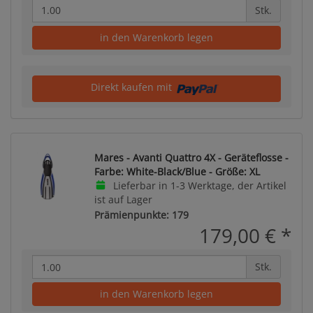
Stk.
in den Warenkorb legen
Direkt kaufen mit
Mares - Avanti Quattro 4X - Geräteflosse -
Farbe: White-Black/Blue - Größe: XL
Lieferbar in 1-3 Werktage, der Artikel
ist auf Lager
Prämienpunkte: 179
179,00 €
*
Stk.
in den Warenkorb legen