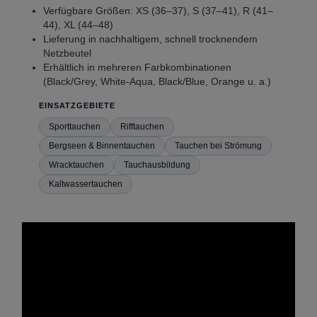
Verfügbare Größen: XS (36–37), S (37–41), R (41–
44), XL (44–48)
Lieferung in nachhaltigem, schnell trocknendem
Netzbeutel
Erhältlich in mehreren Farbkombinationen
(Black/Grey, White-Aqua, Black/Blue, Orange u. a.)
EINSATZGEBIETE
Sporttauchen
Rifftauchen
Bergseen & Binnentauchen
Tauchen bei Strömung
Wracktauchen
Tauchausbildung
Kaltwassertauchen