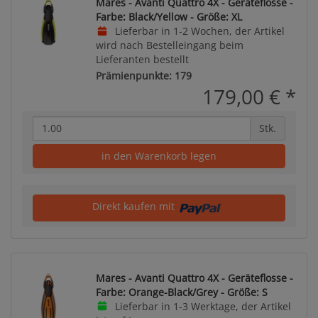
Mares - Avanti Quattro 4X - Geräteflosse -
Farbe: Black/Yellow - Größe: XL
Lieferbar in 1-2 Wochen, der Artikel
wird nach Bestelleingang beim
Lieferanten bestellt
Prämienpunkte: 179
179,00 €
*
Stk.
in den Warenkorb legen
Direkt kaufen mit
Mares - Avanti Quattro 4X - Geräteflosse -
Farbe: Orange-Black/Grey - Größe: S
Lieferbar in 1-3 Werktage, der Artikel