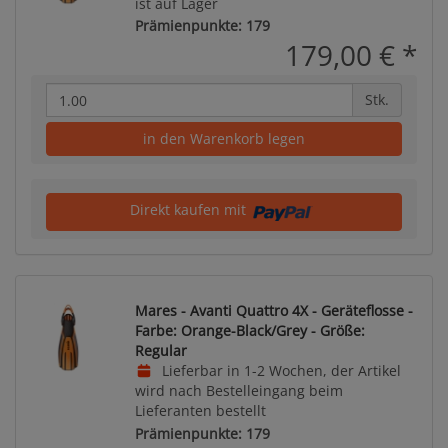
ist auf Lager
Prämienpunkte: 179
179,00 €
*
Stk.
in den Warenkorb legen
Direkt kaufen mit
Mares - Avanti Quattro 4X - Geräteflosse -
Farbe: Orange-Black/Grey - Größe:
Regular
Lieferbar in 1-2 Wochen, der Artikel
wird nach Bestelleingang beim
Lieferanten bestellt
Prämienpunkte: 179