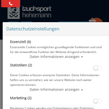
0 Artikel
Datenschutzeinstellungen
Essenziell (6)
Zurück
Essenzielle Cookies ermöglichen grundlegende Funktionen und sind
Alle Artikel zeigen aus: Geräteflossen
für die einwandfreie Funktion der Website dringend erforderlich.
Daten Informationen anzeigen
Statistiken (2)
Diese Cookies erfassen anonyme Statistiken. Diese Informationen
helfen uns zu verstehen, wie wir unsere Website noch weiter
optimieren können.
Daten Informationen anzeigen
Marketing (2)
Marketing Cookies werden von Drittanbietern oder Publishern