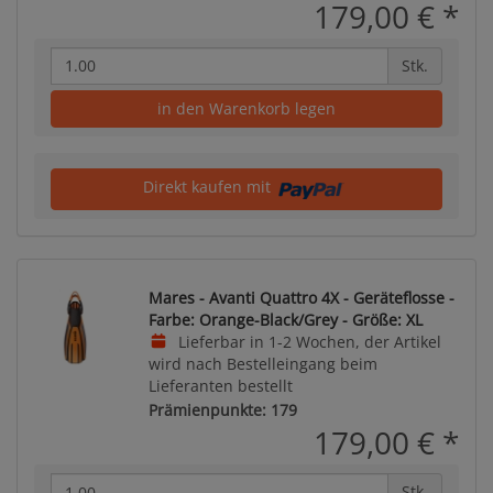
179,00 €
*
Stk.
in den Warenkorb legen
Direkt kaufen mit
Mares - Avanti Quattro 4X - Geräteflosse -
Farbe: Orange-Black/Grey - Größe: XL
Lieferbar in 1-2 Wochen, der Artikel
wird nach Bestelleingang beim
Lieferanten bestellt
Prämienpunkte: 179
179,00 €
*
Stk.