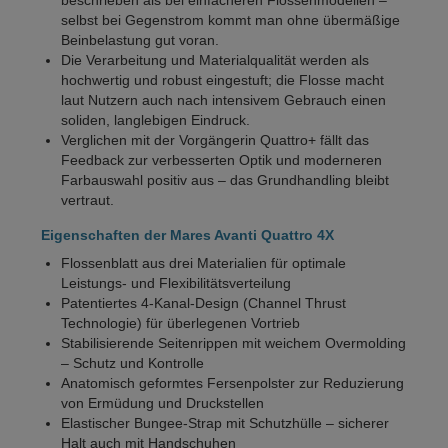
selbst bei Gegenstrom kommt man ohne übermäßige
Beinbelastung gut voran.
Die Verarbeitung und Materialqualität werden als
hochwertig und robust eingestuft; die Flosse macht
laut Nutzern auch nach intensivem Gebrauch einen
soliden, langlebigen Eindruck.
Verglichen mit der Vorgängerin Quattro+ fällt das
Feedback zur verbesserten Optik und moderneren
Farbauswahl positiv aus – das Grundhandling bleibt
vertraut.
Eigenschaften der Mares Avanti Quattro 4X
Flossenblatt aus drei Materialien für optimale
Leistungs- und Flexibilitätsverteilung
Patentiertes 4-Kanal-Design (Channel Thrust
Technologie) für überlegenen Vortrieb
Stabilisierende Seitenrippen mit weichem Overmolding
– Schutz und Kontrolle
Anatomisch geformtes Fersenpolster zur Reduzierung
von Ermüdung und Druckstellen
Elastischer Bungee-Strap mit Schutzhülle – sicherer
Halt auch mit Handschuhen