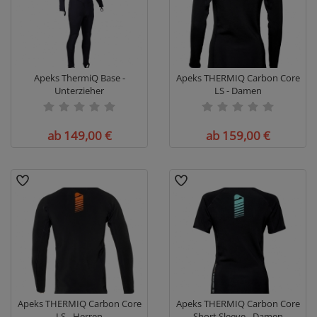
Apeks ThermiQ Base -
Apeks THERMIQ Carbon Core
Unterzieher
LS - Damen
ab 149,00 €
ab 159,00 €
Apeks THERMIQ Carbon Core
Apeks THERMIQ Carbon Core
LS - Herren
Short Sleeve - Damen