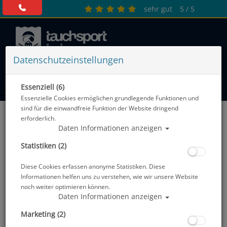
sehr gut
5 / 5
Datenschutzeinstellungen
0 Artikel
Essenziell (6)
Essenzielle Cookies ermöglichen grundlegende Funktionen und
sind für die einwandfreie Funktion der Website dringend
Trockentauchen - Unterzieher
erforderlich.
Daten Informationen anzeigen
Sortierung :
Statistiken (2)
SALE
Diese Cookies erfassen anonyme Statistiken. Diese
Informationen helfen uns zu verstehen, wie wir unsere Website
noch weiter optimieren können.
Daten Informationen anzeigen
Marketing (2)