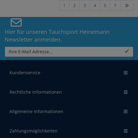
1
2
3
4
5
7
Hier für unseren Tauchsport Heinemann
Newsletter anmelden.
Ihre E-Mail Adresse...
Kundenservice
Rechtliche Informationen
Allgemeine Informationen
Zahlungsmöglichkeiten