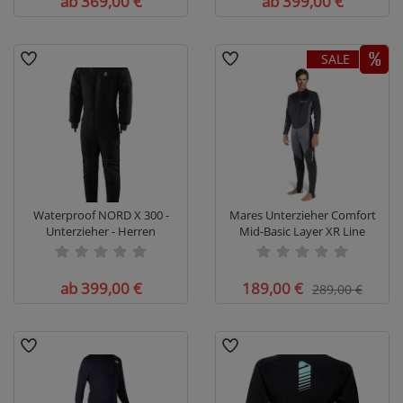
ab 369,00 €
ab 399,00 €
SALE
Waterproof NORD X 300 -
Mares Unterzieher Comfort
Unterzieher - Herren
Mid-Basic Layer XR Line
ab 399,00 €
189,00 €
289,00 €