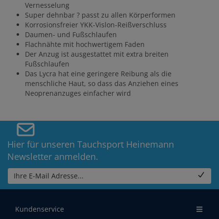
Vernesselung
Super dehnbar ? passt zu allen Körperformen
Korrosionsfreier YKK-Vislon-Reißverschluss
Daumen- und Fußschlaufen
Flachnähte mit hochwertigem Faden
Der Anzug ist ausgestattet mit extra breiten
Fußschlaufen
Das Lycra hat eine geringere Reibung als die
menschliche Haut, so dass das Anziehen eines
Neoprenanzuges einfacher wird
Hier für unseren Tauchsport Heinemann
Newsletter anmelden.
Ihre E-Mail Adresse...
Kundenservice