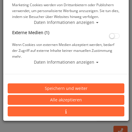
Marketing Cookies werden von Drittanbietern oder Publishern
verwendet, um personalisierte Werbung anzuzeigen. Sie tun dies,
indem sie Besucher über Websites hinweg verfolgen.
Daten Informationen anzeigen
Externe Medien (1)
Wenn Cookies von externen Medien akzeptiert werden, bedarf
der Zugriff auf externe Inhalte keiner manuellen Zustimmung
mehr.
Daten Informationen anzeigen
Waterproof Skin - Rashguard Overall - Herren -
Gr: M - ML
Speichern und weiter
Artikelnr.: wat-31012300
Alle akzeptieren