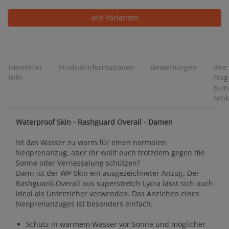
alle Varianten
Hersteller
Produktinformationen
Bewertungen
Ihre
Info
Frag
zum
Artik
Waterproof Skin - Rashguard Overall - Damen
Ist das Wasser zu warm für einen normalen
Neoprenanzug, aber ihr wollt euch trotzdem gegen die
Sonne oder Vernesselung schützen?
Dann ist der WP-Skin ein ausgezeichneter Anzug. Der
Rashguard-Overall aus superstretch Lycra lässt sich auch
ideal als Unterzieher verwenden. Das Anziehen eines
Neoprenanzuges ist besonders einfach.
Schutz in warmem Wasser vor Sonne und möglicher