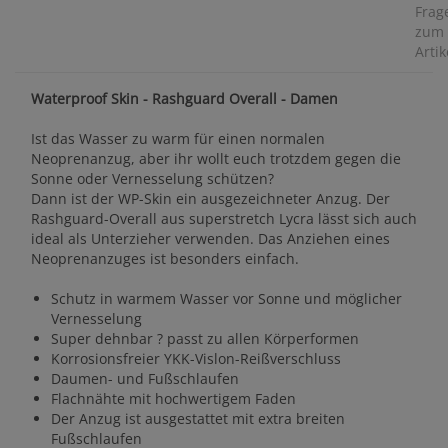
Frag
zum
Artik
Waterproof Skin - Rashguard Overall - Damen
Ist das Wasser zu warm für einen normalen
Neoprenanzug, aber ihr wollt euch trotzdem gegen die
Sonne oder Vernesselung schützen?
Dann ist der WP-Skin ein ausgezeichneter Anzug. Der
Rashguard-Overall aus superstretch Lycra lässt sich auch
ideal als Unterzieher verwenden. Das Anziehen eines
Neoprenanzuges ist besonders einfach.
Schutz in warmem Wasser vor Sonne und möglicher
Vernesselung
Super dehnbar ? passt zu allen Körperformen
Korrosionsfreier YKK-Vislon-Reißverschluss
Daumen- und Fußschlaufen
Flachnähte mit hochwertigem Faden
Der Anzug ist ausgestattet mit extra breiten
Fußschlaufen