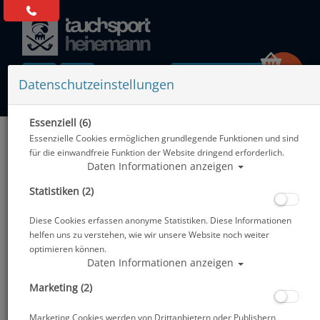
0 Artikel
Datenschutzeinstellungen
Essenziell (6)
Zurück
Essenzielle Cookies ermöglichen grundlegende Funktionen und sind
Alle Artikel zeigen aus: UV-Schutz
für die einwandfreie Funktion der Website dringend erforderlich.
Daten Informationen anzeigen
Statistiken (2)
Diese Cookies erfassen anonyme Statistiken. Diese Informationen
helfen uns zu verstehen, wie wir unsere Website noch weiter
optimieren können.
Daten Informationen anzeigen
Marketing (2)
Marketing Cookies werden von Drittanbietern oder Publishern