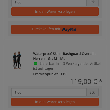
Stk.
in den Warenkorb legen
Direkt kaufen mit
Waterproof Skin - Rashguard Overall -
Herren - Gr: M - ML
Lieferbar in 1-3 Werktage, der Artikel
ist auf Lager
Prämienpunkte: 119
119,00 €
*
Stk.
in den Warenkorb legen