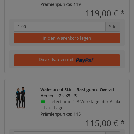
Prämienpunkte: 119
119,00 €
*
Stk.
in den Warenkorb legen
Direkt kaufen mit
Waterproof Skin - Rashguard Overall -
Herren - Gr: XS - S
Lieferbar in 1-3 Werktage, der Artikel
ist auf Lager
Prämienpunkte: 115
115,00 €
*