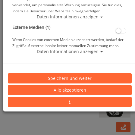
verwendet, um personalisierte Werbung anzuzeigen. Sie tun dies,
indem sie Besucher über Websites hinweg verfolgen.
Daten Informationen anzeigen
Externe Medien (1)
Wenn Cookies von externen Medien akzeptiert werden, bedarf der
Zugriff auf externe Inhalte keiner manuellen Zustimmung mehr.
Daten Informationen anzeigen
Waterproof WPSkin - Rashguard Overall - Herren
Speichern und weiter
Alle akzeptieren
Artikelnr.: wat-31012master