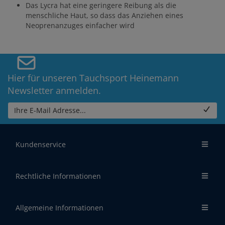
Das Lycra hat eine geringere Reibung als die
menschliche Haut, so dass das Anziehen eines
Neoprenanzuges einfacher wird
Hier für unseren Tauchsport Heinemann
Newsletter anmelden.
Ihre E-Mail Adresse...
Kundenservice
Rechtliche Informationen
Allgemeine Informationen